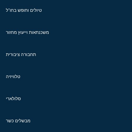
טיולים וחופש בחו"ל
משכנתאות וייעוץ מחזור
תחבורה ציבורית
טלוויזיה
סלולארי
מבשלים כשר