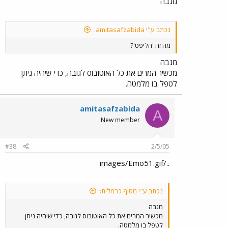
מגבה
נכתב ע"י amitasafzabida:
מה זה 'הליפט'?
מגבה
מכשיר המרים את כל האוטובוס לגובה, כדי שיהיה ניתן
לטפל בו מלמטה.
amitasafzabida
A
New member
#38
2/5/05
../images/Emo51.gif
נכתב ע"י מסוף כרמלית:
מגבה
מכשיר המרים את כל האוטובוס לגובה, כדי שיהיה ניתן
לטפל בו מלמטה.