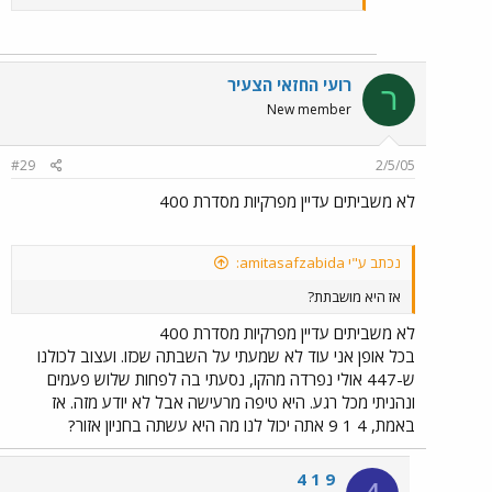
רועי החזאי הצעיר
ר
New member
#29
2/5/05
לא משביתים עדיין מפרקיות מסדרת 400
נכתב ע"י amitasafzabida:
אז היא מושבתת?
לא משביתים עדיין מפרקיות מסדרת 400
בכל אופן אני עוד לא שמעתי על השבתה שכזו. ועצוב לכולנו
ש-447 אולי נפרדה מהקו, נסעתי בה לפחות שלוש פעמים
ונהניתי מכל רגע. היא טיפה מרעישה אבל לא יודע מזה. אז
באמת, 4 1 9 אתה יכול לנו מה היא עשתה בחניון אזור?
4 1 9