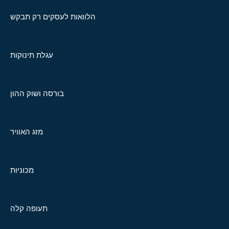
הלוואות לעסקים רק תבקש
עגלת תינוקות
בורסה ושוק ההון
מזג האוויר
מכוניות
תעופה קלה