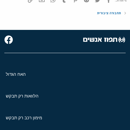
תחבורה ציבורית
האח הגדול
הלוואות רק תבקש
מימון רכב רק תבקש