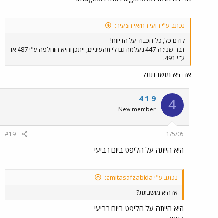
נכתב ע"י רועי החזאי הצעיר:
קודם כל, כל הכבוד על הדיווח!
דבר שני: ה-447 נעלמה גם לי מהעיניים, ייתכן והיא הוחלפה ע"י 487 או
ע"י 491.
אז היא מושבתת?
4 1 9
4
New member
#19
1/5/05
היא הייתה על הליפט ביום רביעי
נכתב ע"י amitasafzabida:
אז היא מושבתת?
היא הייתה על הליפט ביום רביעי