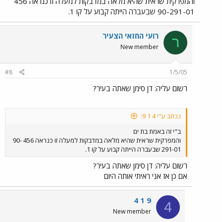
והמפרקית שראית שהיא מלאה במדבקות למעלה זו כנראה 456
90-291-01 שבעברה הייתה קבוע על קו 1.
רועי החזאי הצעיר
ר
New member
#8
1/5/05
רשום עליה: דן סימן שאתה בעיר?
נכתב ע"י 4 1 9:
ב"י זה באמת בת ים
והמפרקית שראית שהיא מלאה במדבקות למעלה זו כנראה 456 90-
291-01 שבעברה הייתה קבוע על קו 1.
רשום עליה: דן סימן שאתה בעיר?
אם כן אז אני ראיתי אותה היום
4 1 9
4
New member