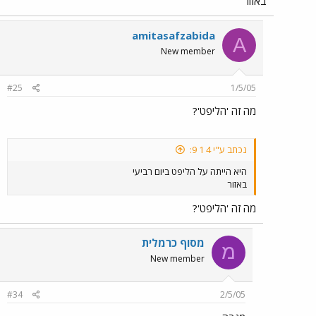
באזור
amitasafzabida
A
New member
#25
1/5/05
מה זה 'הליפט'?
נכתב ע"י 4 1 9:
היא הייתה על הליפט ביום רביעי
באזור
מה זה 'הליפט'?
מסוף כרמלית
מ
New member
#34
2/5/05