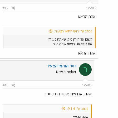
#12
1/5/05
אהה ההאא
נכתב ע"י רועי החזאי הצעיר:
רשום עליה: דן סימן שאתה בעיר?
אם כן אז אני ראיתי אותה היום
אהה ההאא
רועי החזאי הצעיר
ר
New member
#15
1/5/05
אהה, אז ראיתי אותה היום, תגיד
נכתב ע"י 4 1 9:
אהה ההאא