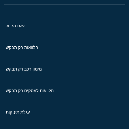
האח הגדול
הלוואות רק תבקש
מימון רכב רק תבקש
הלוואות לעסקים רק תבקש
עגלת תינוקות