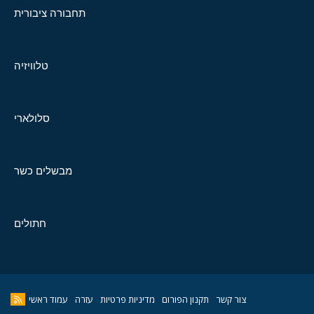
תחבורה ציבורית
טלוויזיה
סלולארי
מבשלים כשר
חתולים
צור קשר
תקנון הפורום
מדיניות פרטיות
עזרה
עמוד ראשי