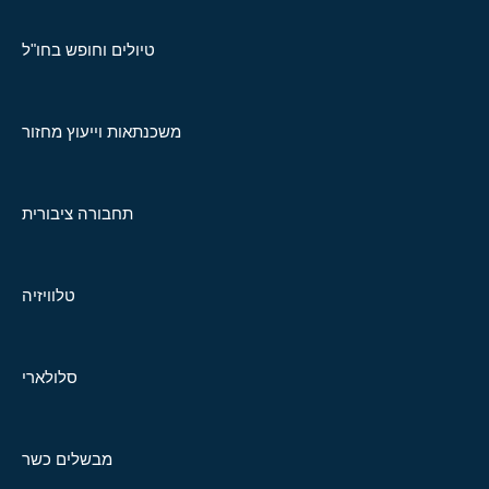
טיולים וחופש בחו"ל
משכנתאות וייעוץ מחזור
תחבורה ציבורית
טלוויזיה
סלולארי
מבשלים כשר