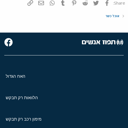
פייסבוק
Twitter
Reddit
Pinterest
Tumblr
WhatsApp
דואר אלקטרוני
הוסף קישור
Share:
אוכל כשר
האח הגדול
הלוואות רק תבקש
מימון רכב רק תבקש