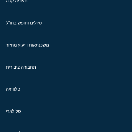
תעופה קלה
טיולים וחופש בחו"ל
משכנתאות וייעוץ מחזור
תחבורה ציבורית
טלוויזיה
סלולארי