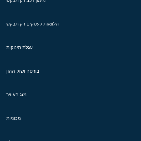
מימון רכב רק תבקש
הלוואות לעסקים רק תבקש
עגלת תינוקות
בורסה ושוק ההון
מזג האוויר
מכוניות