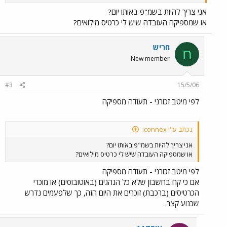
אני צריך להיות בשמ"פ באותו יום?
או שמספיקה העובדה שיש לי כרטיס מילואים?
חריש
ח
New member
#3
15/5/06
לפי מיטב זכורני - תעודה מספיקה
נכתב ע"י connex:
אני צריך להיות בשמ"פ באותו יום?
או שמספיקה העובדה שיש לי כרטיס מילואים?
לפי מיטב זכורני - תעודה מספיקה
אם כי קח בחשבון שלא כל הנהגים (באוטובוסים) או מוכרי
הכרטיסים (ברכבת) זוכרים את היום הזה, כך שלפעמים נדרש
שכנוע קצר.