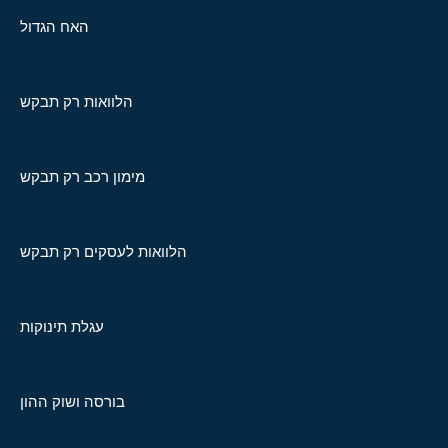
האח הגדול
הלוואות רק תבקש
מימון רכב רק תבקש
הלוואות לעסקים רק תבקש
עגלת תינוקות
בורסה ושוק ההון