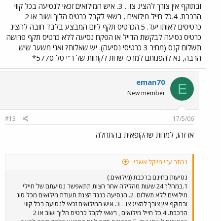
ובתוקף אין צורך להציג צו. . 3. איש המילואים זכאי לנסיעה בכל קווי
הרכבת. 4.כל חייל מילואים , רשאי לקבל כרטיס הלוך ושוב או 2
כרטיסים לאותו יעד. 5.הכרטיס תקף ליום המבצע בלבד חובה להציג
כרטיס נסיעה לבקשת הדייל או הפקח נסיעה ללא כרטיס תקף פרושה
תשלום קנס (מחיר 3 כרטיסי נסיעה). יש שאלות? ואני משער שיש
הרבה, נא להפנותם למרכז שרות לקוחות של ר"י טל 5770*
eman70
E
New member
#13
17/5/06
אז זהו, למרות שהקופאית בהתחלה
נכתב ע"י מייקל אשבי:
נסיעות בחינם ברכבת (מילואים.)
1.במהלך 24 שעות מהלילה אחר חצות תתאפשר נסיעתם של חיילי
מילואים ללא תשלום. 2. הנסיעה כנגד הצגת תעודת מילואים מכל סוג
ובתוקף אין צורך להציג צו. . 3. איש המילואים זכאי לנסיעה בכל קווי
הרכבת. 4.כל חייל מילואים , רשאי לקבל כרטיס הלוך ושוב או 2