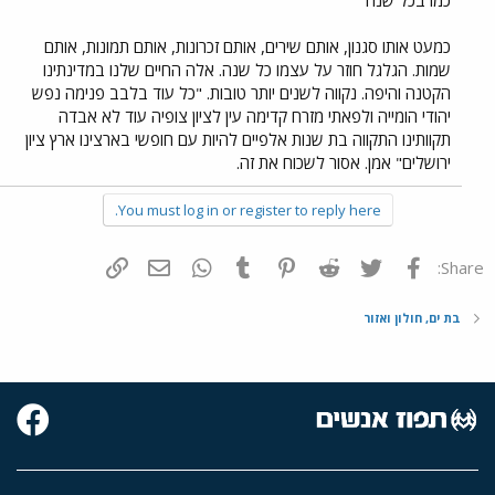
כמו בכל שנה
כמעט אותו סגנון, אותם שירים, אותם זכרונות, אותם תמונות, אותם
שמות. הגלגל חוזר על עצמו כל שנה. אלה החיים שלנו במדינתינו
הקטנה והיפה. נקווה לשנים יותר טובות. "כל עוד בלבב פנימה נפש
יהודי הומייה ולפאתי מזרח קדימה עין לציון צופיה עוד לא אבדה
תקוותינו התקווה בת שנות אלפיים להיות עם חופשי בארצינו ארץ ציון
ירושלים" אמן. אסור לשכוח את זה.
You must log in or register to reply here.
פייסבוק
Twitter
Reddit
Pinterest
Tumblr
WhatsApp
דואר אלקטרוני
הוסף קישור
Share:
בת ים, חולון ואזור