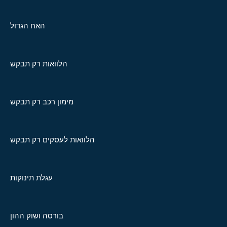
האח הגדול
הלוואות רק תבקש
מימון רכב רק תבקש
הלוואות לעסקים רק תבקש
עגלת תינוקות
בורסה ושוק ההון