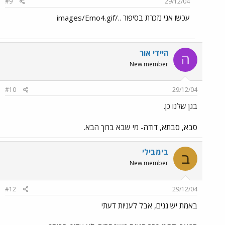
#9
29/12/04
עכשו אני נזכרת בסיפור ../images/Emo4.gif
היידי אור
ה
New member
#10
29/12/04
בגן שלנו כן.
סבא, סבתא, דודה- מי שבא ברוך הבא.
בימבילי
ב
New member
#12
29/12/04
באמת יש גנים, אבל לעניות דעתי