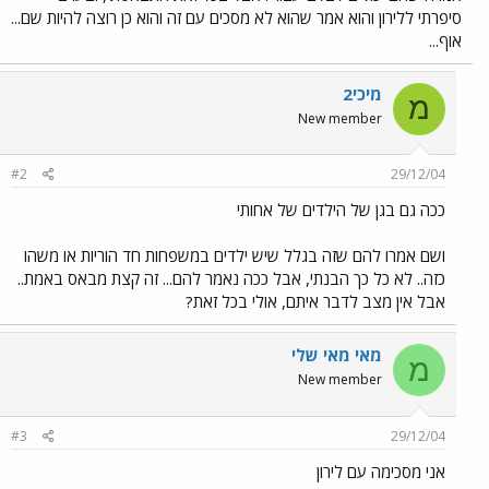
סיפרתי ללירון והוא אמר שהוא לא מסכים עם זה והוא כן רוצה להיות שם...
אוף...
מיכי2
מ
New member
#2
29/12/04
ככה גם בגן של הילדים של אחותי
ושם אמרו להם שזה בגלל שיש ילדים במשפחות חד הוריות או משהו
כזה.. לא כל כך הבנתי, אבל ככה נאמר להם... זה קצת מבאס באמת..
אבל אין מצב לדבר איתם, אולי בכל זאת?
מאי מאי שלי
מ
New member
#3
29/12/04
אני מסכימה עם לירון