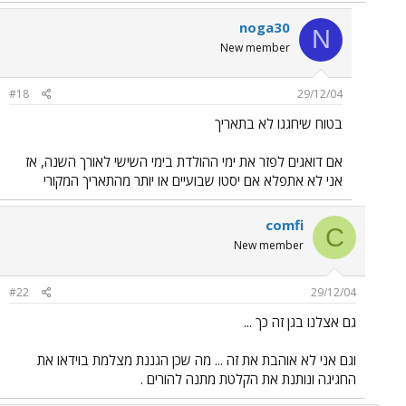
noga30
N
New member
#18
29/12/04
בטוח שיחגגו לא בתאריך
אם דואגים לפזר את ימי ההולדת בימי השישי לאורך השנה, אז
אני לא אתפלא אם יסטו שבועיים או יותר מהתאריך המקורי
comfi
C
New member
#22
29/12/04
גם אצלנו בגן זה כך ...
וגם אני לא אוהבת את זה ... מה שכן הגננת מצלמת בוידאו את
החגיגה ונותנת את הקלטת מתנה להורים .