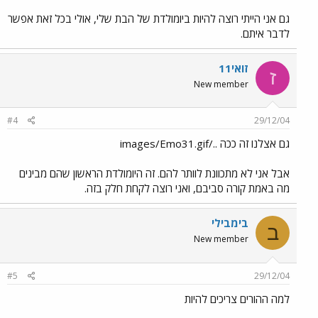
גם אני הייתי רוצה להיות ביומולדת של הבת שלי, אולי בכל זאת אפשר
לדבר איתם.
זואי11
ז
New member
#4
29/12/04
גם אצלנו זה ככה ../images/Emo31.gif
אבל אני לא מתכוונת לוותר להם. זה היומולדת הראשון שהם מבינים
מה באמת קורה סביבם, ואני רוצה לקחת חלק בזה.
בימבילי
ב
New member
#5
29/12/04
למה ההורים צריכים להיות