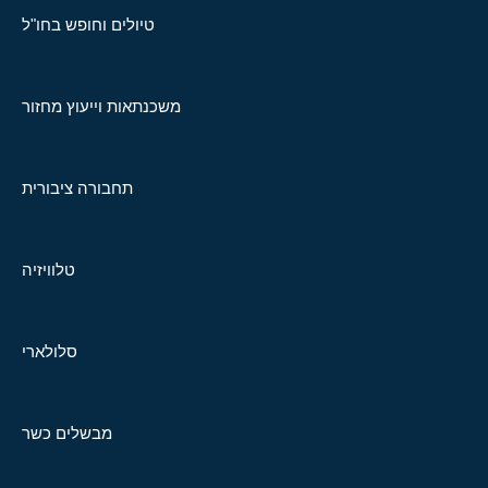
טיולים וחופש בחו"ל
משכנתאות וייעוץ מחזור
תחבורה ציבורית
טלוויזיה
סלולארי
מבשלים כשר