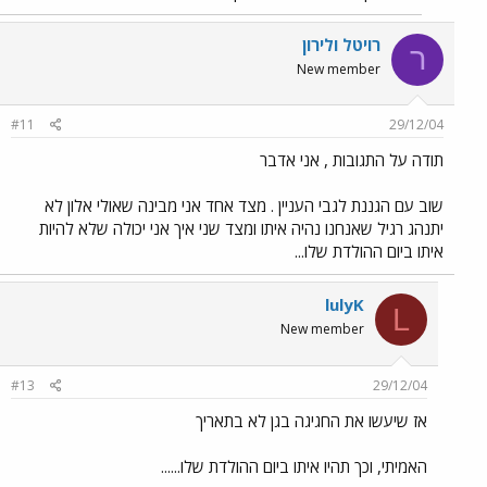
רויטל ולירון
ר
New member
#11
29/12/04
תודה על התגובות , אני אדבר
שוב עם הגננת לגבי העניין . מצד אחד אני מבינה שאולי אלון לא
יתנהג רגיל שאנחנו נהיה איתו ומצד שני איך אני יכולה שלא להיות
איתו ביום ההולדת שלו...
lulyK
L
New member
#13
29/12/04
אז שיעשו את החגיגה בגן לא בתאריך
האמיתי, וכך תהיו איתו ביום ההולדת שלו......