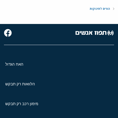
הורים לתינוקות
האח הגדול
הלוואות רק תבקש
מימון רכב רק תבקש