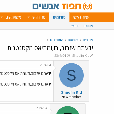
עמוד ראשי
פורומים
מה חדש
משתמשים
פוסטים
חיפוש
פורומים
Bucket
המורדים
ידעתם שזבוב,ורו,ומתיאס מקטנטנות
פ
פ
23/4/04
Shaolin Kid
ו
ו
ת
ר
23/4/04
ח
ס
S
ידעתם שזבוב,ורו,ומתיאס מקטנטנות
ה
ם
נ
ב
ו
ת
ידעתם שזבוב,ורו,ומתיאס מקטנטנות
ש
א
Shaolin Kid
א
ר
י
New member
ך
23/4/04