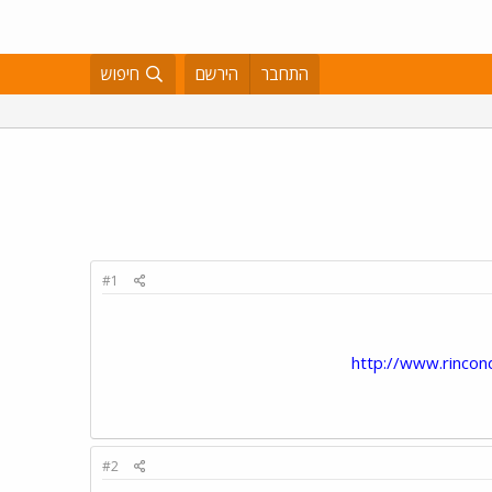
התחבר
הירשם
חיפוש
#1
http://www.rincond
#2