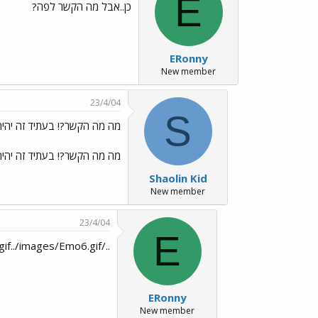
E
כן..אבל מה הקשר לפה?
ERonny
New member
23/4/04
S
מה מה הקשר?! בעתיד זה יהיה
מה מה הקשר?! בעתיד זה יהיה גם 
Shaolin Kid
New member
23/4/04
E
../images/Emo6.gif../images/Emo6.gif../images/Emo6.gif
ERonny
New member