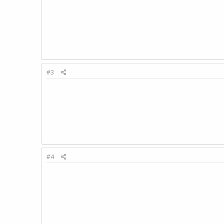
#3
#4