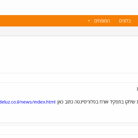
בלוגים
המומחים
 שיחקו בתפקיד אורח בפלוריסיינטה כתוב כאן:
eluz.co.il/news/index.html