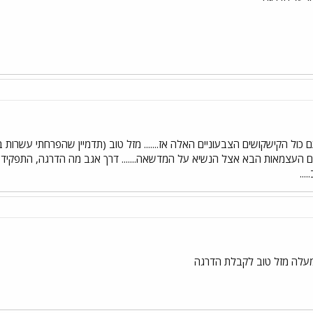
ול הקישקושים הצבעוניים האלה אז....... מזל טוב (תדמיין שהפרחתי עשרות בלוני
ום העצמאות הבא אצל הנשיא על המדשאה....... דרך אגב מה הדרגה, התפקיד וכן
..
עלה מזל טוב לקבלת הדרגה