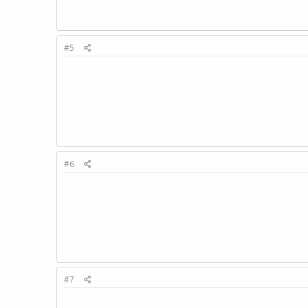
#5
#6
#7