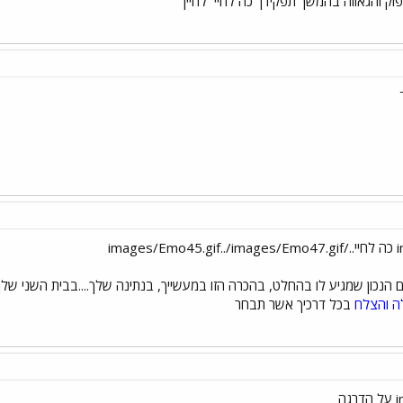
וק והגאווה בהמשך תפקידך כה לחיי
לחייך
נכון שמגיע לו בהחלט, בהכרה הזו במעשייך, בנתינה שלך....בבית השני שלך, 
ה והצלח
בכל דרכיך אשר תבחר