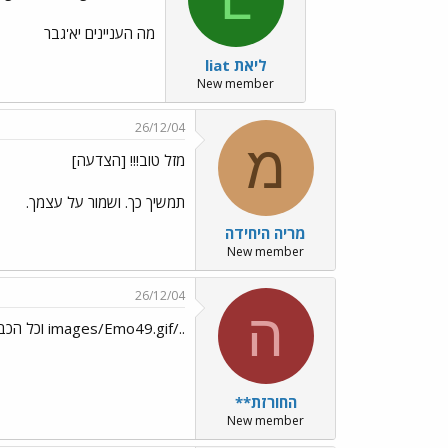
מה העניינים יא'גבר
liat ליאת
New member
26/12/04
מ
מזל טוב!!! [הצדעה]
תמשיך כך. ושמור על עצמך.
מריה היחידה
New member
26/12/04
ה
../images/Emo49.gif וכל הכבוד ../images/Emo45.gif
החורזת**
New member