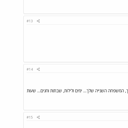
#13
#14
המשפחה השנייה שלך.... ימים ולילות, שבתות וחגים.... שעות
#15