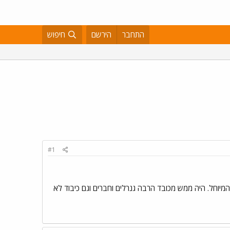
התחבר
הירשם
חיפוש
#1
קבלת דרגה ממפקד ח"א. 3 שנים חיכיתי והנה הגיע היום המיוחל. היה ממש מכובד הרבה גנרלים וחברים וגם כיבוד לא