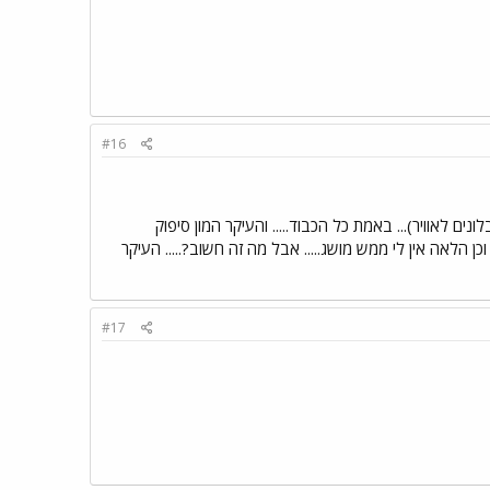
#16
ם לאוויר)... באמת כל הכבוד..... והעיקר המון סיפוק
 הלאה אין לי ממש מושג..... אבל מה זה חשוב?..... העיקר
#17