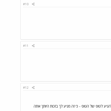
#10
#11
#12
יע לטופ של הטופ - כי זה מגיע לך בזכות היותך אתה