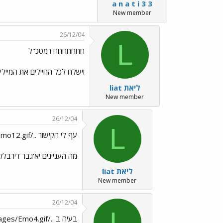
a n a t i 3 3
New member
26/12/04
L
חחחחחחח רמטכ"ל
וישלח לכל החיילים את המייל
liat ליאת
New member
26/12/04
L
עף לי הקישור ../images/Emo12.gif
מה העניינים יא'גבר דירבל
liat ליאת
New member
26/12/04
L
בעיה ב ../images/Emo43.gif ../images/Emo4.gif