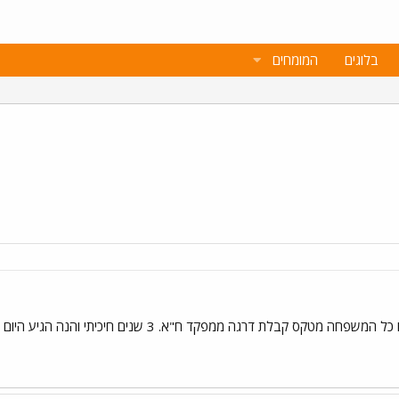
בלוגים
המומחים
היי לכולם מגיע לי מז"ט חזרנו עכשיו כל המשפחה מטקס 