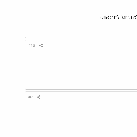
י יוכל ליידע אותי?
#13
#7