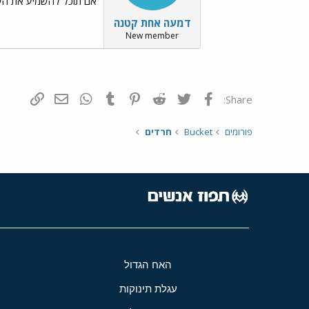
אם תוכל להשמיע את השיר 
דמעה אחת קטנה
New member
פייסבוק
Twitter
Reddit
Pinterest
Tumblr
WhatsApp
דואר אלקטרונ
הוסף קי
Share:
פורומים
Bucket
חרדים
האח הגדול
עגלת תינוקות