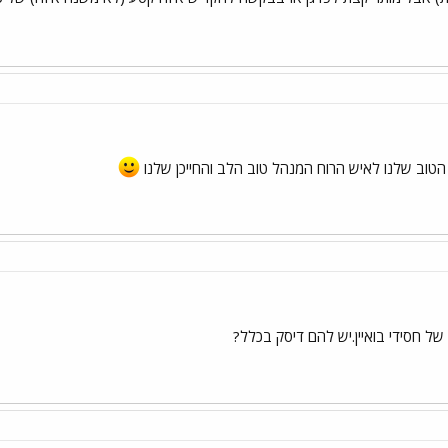
הטוב שלנו לאיש הרוח המנהל טוב הלב והחייכן שלנו
 של חסידי בואיין.יש להם דיסק בכלל?