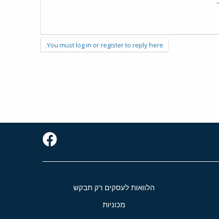
You must log in or register to reply here.
הלוואות לעסקים רק תבקש
מכוניות