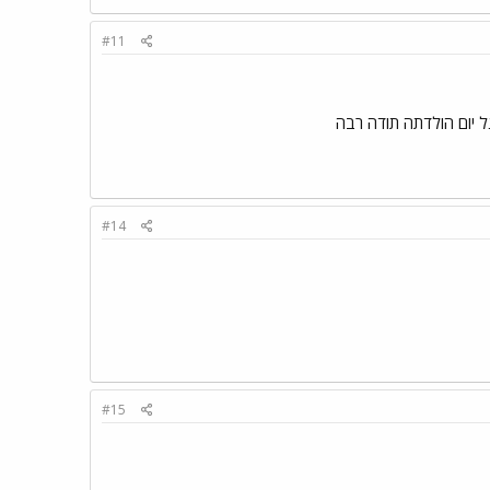
#11
ל יום הולדתה תודה רבה
#14
#15