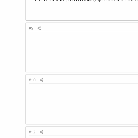
#9
#10
#12