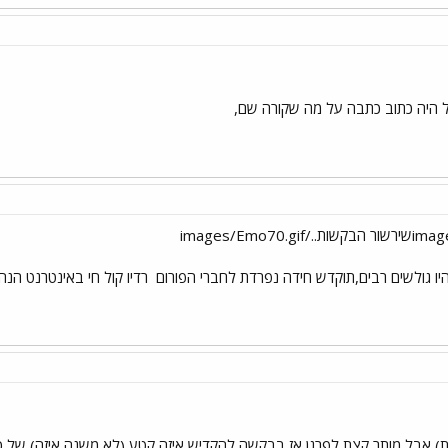
ול היה כתוב כתבה על מה שקורה שם,
רדיו קול חי באינטרנט הנה
ית) אבל מותר קצת לפרגן אז בבקשה להקדיש איזה קטע (לא משנה איזה) של 