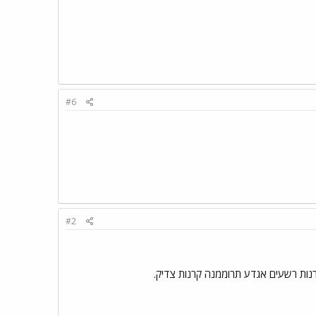
#6
#2
נות רשעים אגדע תרוממנה קרנות צדיק.