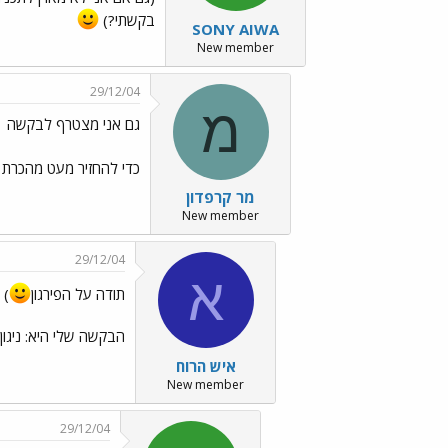
בקשתי?)
SONY AIWA
New member
29/12/04
מ
גם אני מצטרף לבקשה
כדי להחזיר מעט מהכרת 
מר קרפדון
New member
29/12/04
א
תודה על הפירגון
)
הבקשה שלי היא: ניגון
איש הרוח
New member
29/12/04