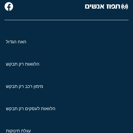
האח הגדול
הלוואות רק תבקש
מימון רכב רק תבקש
הלוואות לעסקים רק תבקש
עגלת תינוקות