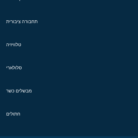
תחבורה ציבורית
טלוויזיה
סלולארי
מבשלים כשר
חתולים