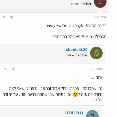
נ
New member
#8
28/12/04
ברוכה הבאה! ../images/Emo140.gif
ספרי לנו: מי את? מאיפה? בת כמה?
shablulit20
S
New member
#12
29/12/04
אהה ו....
כמו שהבנתם - אפרתי. מתל אביב ובת19 , נראה לי שאני קצת
גדולה פה ,אה ?
אני בטוחה שמי שרוצה לדעת עוד , עוד יתוודה
על כך
בנצי מודו 1
ב