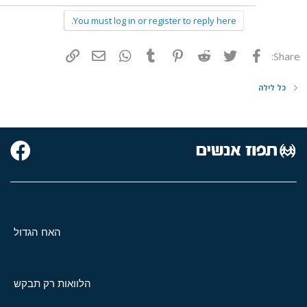
You must log in or register to reply here.
פייסבוק
Twitter
Reddit
Pinterest
Tumblr
WhatsApp
דואר אלקטרוני
הוסף קישור
Share:
כל לילה
האח הגדול
הלוואות רק תבקש