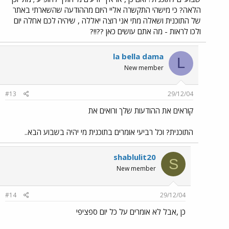
הלאה? כי מישהי התקשרה אליי היום מההודעה שהשארתי באתר
של התוכנית ושאלה מתי אני רוצה יאללה , שיהיה לכם אחלה יום
ולכו לראות - מה אתם עושים כאן ??!!?
la bella dama
L
New member
#13
29/12/04
קוראים את ההודעות שלך ורואים את
התוכנית? וכל רביעי אומרים בתוכנית מי יהיה בשבוע הבא..
shablulit20
S
New member
#14
29/12/04
כן ,אבל לא אומרים על כל יום ספציפי