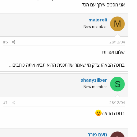
אני מסכים איתך עם הכל
majoreli
M
New member
#6
28/12/04
שלום אפרתי!
ברוכה הבאה! צדק מי שאמר שהתכנית ההיא תביא איתה כותבים....
shanyzilber
S
New member
#7
28/12/04
ברוכה הבאה
נועם פורר