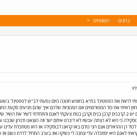
בלוגים
המומחים
!!
חוץ ראיתי את כול המפורסמים אם המכוניות שלהם איך שהם מגיעים סקעת החמוד
הלכתי אני וחברה שלי לקרבן שלהם יש 2 קרבנים קרבן בנים וקרבן בנות צעקתי לאגם והתחלתי 
סקילה כי היא לא רצתה עכשיו לא דיברנו איתם ישר וזה הוצאנו ת'גרון שכבנו ע
כול רן ההראלים אגם רוני כולם באו קראנו לבוסקילה אז היא מסתכלת עלינו ע
ר וקראתי לאגם היא יסתכלה עלי ונתנה לי נשיקה ואז בערב התחיל לרדת גשם אז