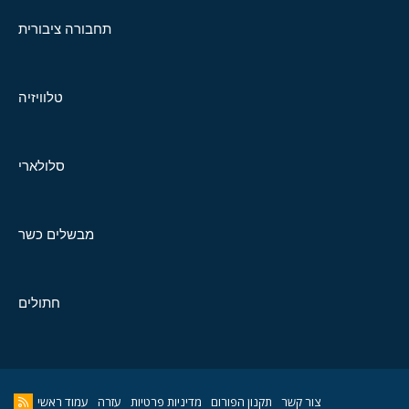
תחבורה ציבורית
טלוויזיה
סלולארי
מבשלים כשר
חתולים
צור קשר
תקנון הפורום
מדיניות פרטיות
עזרה
עמוד ראשי