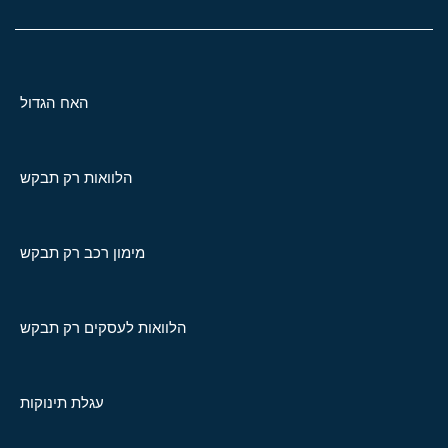
האח הגדול
הלוואות רק תבקש
מימון רכב רק תבקש
הלוואות לעסקים רק תבקש
עגלת תינוקות