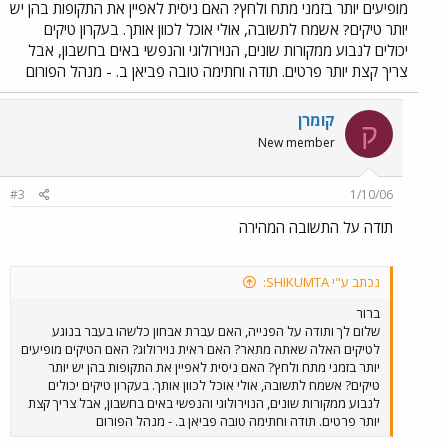
מופיעים יותר בזמני מתח ולחץ? האם ניסית לאפיין את התקופות בהן יש
יותר טיקים? אשמח לתשובה, אולי אוכל לכוון אותך. בעקרון טיקים
יכולים לנבוע ממקורות שונים, הנוירולוגי והנפשי באים בחשבון, אבל
צריך קצת יותר פרטים. תודה וחתימה טובה פביאן ב. - מנהל הפורום
קומרן
ק
New member
#3
1/10/06
תודה על התשובה המהירה
נכתב ע"י SHIKUMTA:
ברור
שלום לך ותודה על הפנייה, האם עברת אבחון כלשהו בעבר בנוגע
לטיקים האלה שאתה מתאר? האם ראית נוירולוג? האם הטיקים מופיעים
יותר בזמני מתח ולחץ? האם ניסית לאפיין את התקופות בהן יש יותר
טיקים? אשמח לתשובה, אולי אוכל לכוון אותך. בעקרון טיקים יכולים
לנבוע ממקורות שונים, הנוירולוגי והנפשי באים בחשבון, אבל צריך קצת
יותר פרטים. תודה וחתימה טובה פביאן ב. - מנהל הפורום