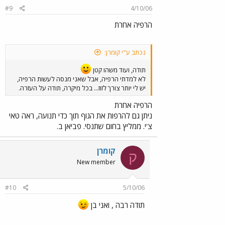
#9
4/10/06
הרפיה אחרת
נכתב ע"י קומרן:
תודה, ועוד משהו קטן
לא למדתי הרפיה, אבל שאני מנסה לעשות הרפיה,
יש לי יותר צורך לזוז... בכל מיקרה, תודה על העזרה.
הרפיה אחרת
ניתן גם להרפות את הגוף תוך כדי תנועה, ראה טאי
צ'י. ממליץ בחום שתנסי. פביאן ב.
קומרן
ק
New member
#10
5/10/06
תודה רבה , ואני בן