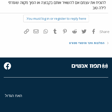
להוכיח את עצמם אם להשאיר אותם בקבוצה או הפוך מקווה שעזרתי
לילה טוב
You must log in or register to reply here.
פייסבוק
Twitter
Reddit
Pinterest
Tumblr
WhatsApp
דואר אלקטרוני
הוסף קישור
Share:
המלצות ווינר והימורי ספורט
האח הגדול