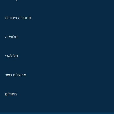
תחבורה ציבורית
טלוויזיה
סלולארי
מבשלים כשר
חתולים