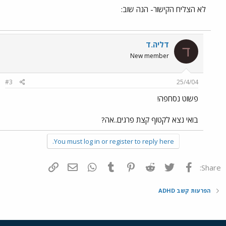
לא הצליח הקישור- הנה שוב:
דליה.ד
ד
New member
#3
25/4/04
פשוט נסחפה!
בואי נצא לקטוף קצת פרגים..אה?
You must log in or register to reply here.
פייסבוק
Twitter
Reddit
Pinterest
Tumblr
WhatsApp
דואר אלקטרוני
הוסף קישור
Share:
הפרעות קשב ADHD