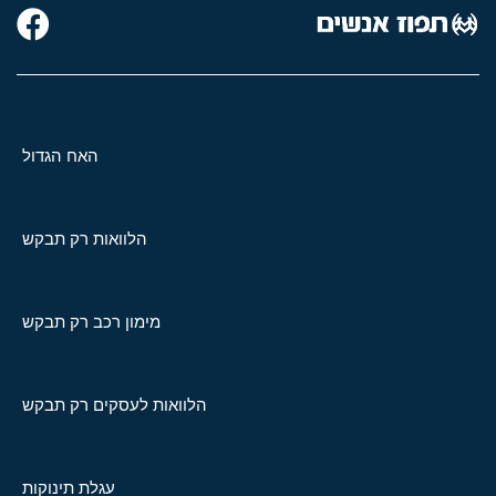
האח הגדול
הלוואות רק תבקש
מימון רכב רק תבקש
הלוואות לעסקים רק תבקש
עגלת תינוקות