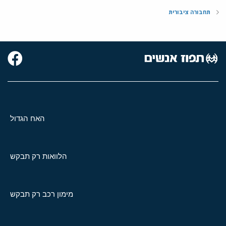
תחבורה ציבורית
האח הגדול
הלוואות רק תבקש
מימון רכב רק תבקש