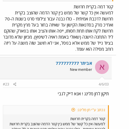
קטר דמה בקרית חרושת
למעשה אין כל קשר של ממש בין קטר הדמה שהוצב בקרית
חרושת לרכבת אמיתית - כולו נבנה עבור צילומי סרט בשנות ה-70
ואח"כ נזרק בסדנאות הקישון עד שאיזה בחור בעל מרץ מקרית
חרושת לקח אותו תחת חסותו, ייפה אותו והציב אותו בפארק שהוקם
ליד התחנה הישנה (שאולי באמת ראויה לשיפוץ). מכיוון שלא מדובר
בציוד נייד של ממש אלא בפסל, אני לא חושב שזה משנה על ריזה
רוחב מסילה הוא עומד.
אביתר 777777777
א
New member
#23
4/6/03
תיקון לחן מלינג ! אנא דייק לגבי
נכתב ע"י חן מלינג:
קטר דמה בקרית חרושת
למעשה אין כל קשר של ממש בין קטר הדמה שהוצב בקרית חרושת
לרכבת אמיתית - כולו נבנה עבור צילומי סרט בשנות ה-70 ואח"כ