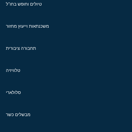
טיולים וחופש בחו"ל
משכנתאות וייעוץ מחזור
תחבורה ציבורית
טלוויזיה
סלולארי
מבשלים כשר