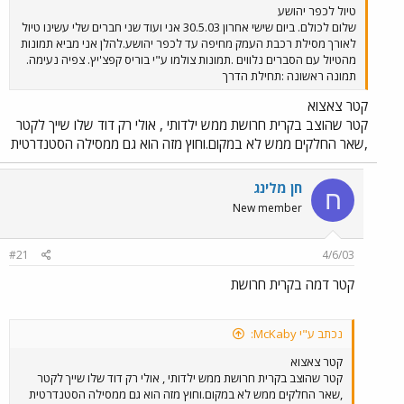
טיול לכפר יהושע
שלום לכולם. ביום שישי אחרון 30.5.03 אני ועוד שני חברים שלי עשינו טיול
לאורך מסילת רכבת העמק מחיפה עד לכפר יהושע.להלן אני מביא תמונות
מהטיול עם הסברים נלווים .תמונות צולמו ע"י בוריס קפצ'יץ. צפיה נעימה.
תמונה ראשונה :תחילת הדרך
קטר צאצוא
קטר שהוצב בקרית חרושת ממש ילדותי , אולי רק דוד שלו שייך לקטר
,שאר החלקים ממש לא במקום.וחוץ מזה הוא גם ממסילה הסטנדרטית
חן מלינג
ח
New member
#21
4/6/03
קטר דמה בקרית חרושת
נכתב ע"י McKaby:
קטר צאצוא
קטר שהוצב בקרית חרושת ממש ילדותי , אולי רק דוד שלו שייך לקטר
,שאר החלקים ממש לא במקום.וחוץ מזה הוא גם ממסילה הסטנדרטית