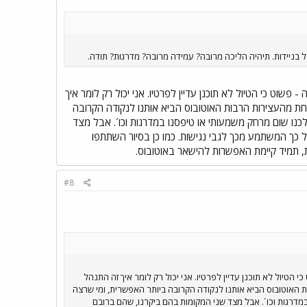
ל בניידות. תיהיה הליכה מרובה? עמידה מרובה? מדרגות? תודה.
 פשוט כי הטיול לא תוכנן עדיין לפרטיו. אני יכול רק לומר איך
חת מהעצירות הרבות האוטובוס הביא אותנו לנקודה הקרובה
נו שום מרחק משמעותי או טיפסנו במדרגות וכו´. אבל מצד
ל כך המשתמע מכך לגבי נגישות. כמו כן בסיור השתתפו
ת, תמיד קיימת האפשרות להישאר באוטובוס.
#8
י הטיול לא תוכנן עדיין לפרטיו. אני יכול רק לומר איך זה התנהל
ת האוטובוס הביא אותנו לנקודה הקרובה ביותר האפשרית, ומי שרצה
דרגות וכו´. אבל מצד שני המקומות בהם ביקרנו, שהם ברובם