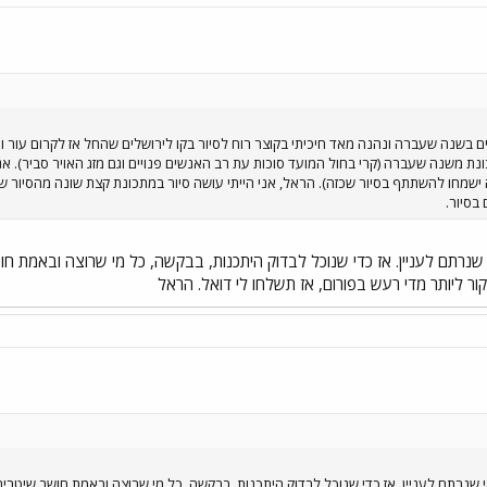
 בשנה שעברה ונהנה מאד חיכיתי בקוצר רוח לסיור בקו לירושלים שהחל אז לקרום עור ו
ונת משנה שעברה (קרי בחול המועד סוכות עת רב האנשים פנויים וגם מזג האויר סביר). אני
מחו להשתתף בסיור שכזה). הראל, אני הייתי עושה סיור במתכונת קצת שונה מהסיור ש
בסיור.
שנרתם לעניין. אז כדי שנוכל לבדוק היתכנות, בבקשה, כל מי שרוצה ובאמת חו
קור ליותר מדי רעש בפורום, אז תשלחו לי דואל. הראל
שנרתם לעניין. אז כדי שנוכל לבדוק היתכנות, בבקשה, כל מי שרוצה ובאמת חושב שיטריח 