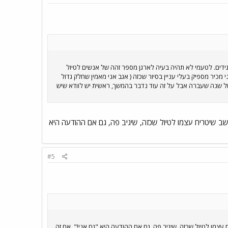
גידים. לטעמי לא תהיה בעיה לארגן מספר זהה של אנשים לטיול
 מכיר מספיק בעלי עניין בסיור שכזה ( אגב אני מאמין שחלק גדול
ל שנה שעברה אבל על זה עוד נדבר בהמשך, ראשית יש לוודא שיש
שב שיטריח עצמו לטיול שכזה, שיגיב פה, גם אם ההודעה היא
#5
עצמו לטיול שכזה, שיגיב פה, גם אם ההודעה היא "גם אני!". אם זה