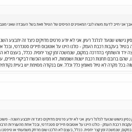
אבך אני חייב לדעת משהו לגבי המאפינים הפיסים של הטיול וזאת בשל העובדה שאני מוגב
ן גישוש שנועד לגלגל רעיון. אני לא יודע פרטים מדויקים כיצד זה יתבצע השנה -
יול בעקבות רכבת העמק - כולנו היינו על אוטובוס תיירים סטנדרטי, ובכל א
צה ירד והשתתף בהדרכה במקום, שנמשכה זמן קצר יחסית. ככלל, בעצם לא הלכ
, שהם ברובם תחנות רכבת ישנות ושוממות, לא ממש הוכשרו לביקורי תיירים, ע
זה בכל מקרה לא טיול מאומץ כלל וכלל. אם בנקודה מסוימת יש בעיית נקודתי
סיון גישוש שנועד לגלגל רעיון. אני לא יודע פרטים מדויקים כיצד זה יתבצע השנה - פשוט כ
בות רכבת העמק - כולנו היינו על אוטובוס תיירים סטנדרטי, ובכל אחת מהעצירות הרבו
קום, שנמשכה זמן קצר יחסית. ככלל, בעצם לא הלכנו שום מרחק משמעותי או טיפסנו במ