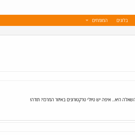
בלוגים
המומחים
לה היא... איפה יש טיולי טרקטורונים באיזור המרכז? תודה!