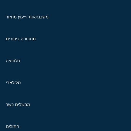
משכנתאות וייעוץ מחזור
תחבורה ציבורית
טלוויזיה
סלולארי
מבשלים כשר
חתולים