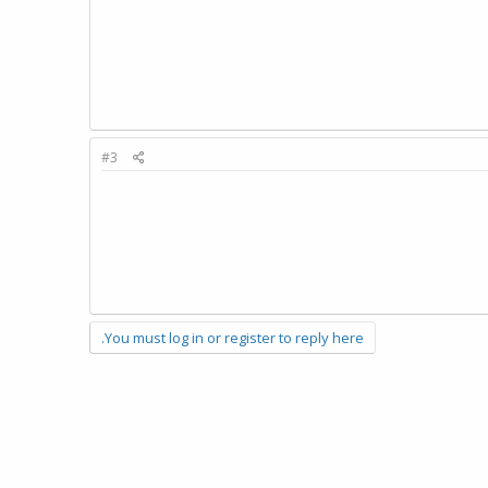
#3
You must log in or register to reply here.