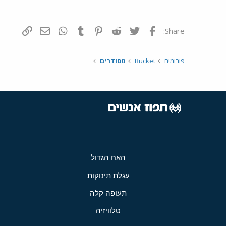
פייסבוק
Twitter
Reddit
Pinterest
Tumblr
WhatsApp
דואר אלקטרונ
הוסף קי
Share:
פורומים
Bucket
מסודרים
האח הגדול
עגלת תינוקות
תעופה קלה
טלוויזיה