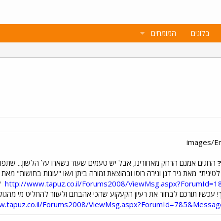
בלוגים
המומחים
החגים אמנם הרחק מאחורינו, אבל יש טעמים שעוד נשארו על הלשון... שתפו
טינית" מאת ניר דגן ונירה רוסו ובהוצאת זמורה ביתן ו/או "עוגות בחושות" מאת 
http://www.tapuz.co.il/Forums2008/ViewMsg.aspx?ForumId
ל
ww.tapuz.co.il/Forums2008/ViewMsg.aspx?ForumId=785&Messa