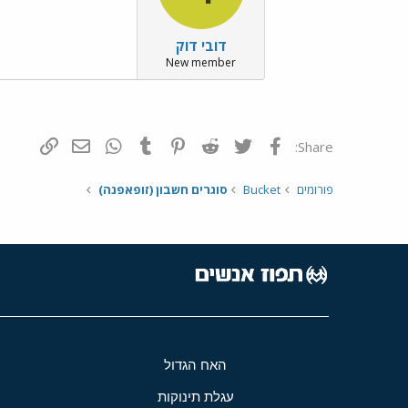
דובי דוק
New member
פייסבוק
Twitter
Reddit
Pinterest
Tumblr
WhatsApp
דואר אלקטרונ
הוסף קי
Share:
פורומים
Bucket
סוגרים חשבון (זופאפנה)
האח הגדול
עגלת תינוקות