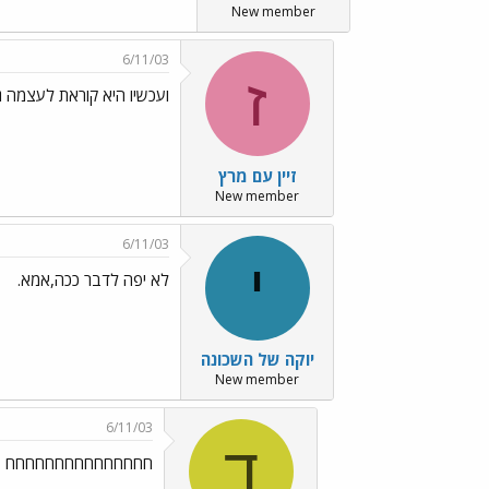
New member
6/11/03
ז
ועכשיו היא קוראת לעצמה גם
זיין עם מרץ
New member
6/11/03
י
לא יפה לדבר ככה,אמא.
יוקה של השכונה
New member
6/11/03
ד
חחחחחחחחחחחחחחח