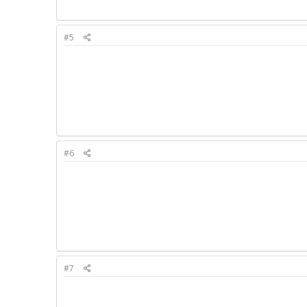
#5
#6
#7