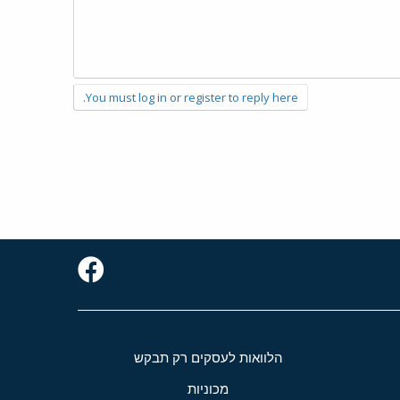
You must log in or register to reply here.
הלוואות לעסקים רק תבקש
מכוניות