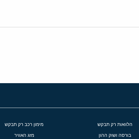
י
שור
הלוואות רק תבקש
מימון רכב רק תבקש
בורסה ושוק ההון
מזג האוויר