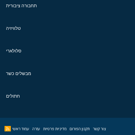
תחבורה ציבורית
טלוויזיה
סלולארי
מבשלים כשר
חתולים
צור קשר
תקנון הפורום
מדיניות פרטיות
עזרה
עמוד ראשי