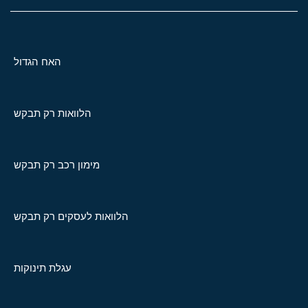
האח הגדול
הלוואות רק תבקש
מימון רכב רק תבקש
הלוואות לעסקים רק תבקש
עגלת תינוקות