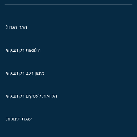
האח הגדול
הלוואות רק תבקש
מימון רכב רק תבקש
הלוואות לעסקים רק תבקש
עגלת תינוקות