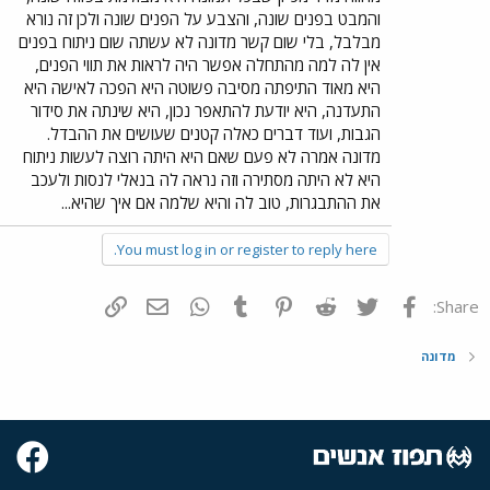
והמבט בפנים שונה, והצבע על הפנים שונה ולכן זה נורא
מבלבל, בלי שום קשר מדונה לא עשתה שום ניתוח בפנים
אין לה למה מהתחלה אפשר היה לראות את תווי הפנים,
היא מאוד התיפתה מסיבה פשוטה היא הפכה לאישה היא
התעדנה, היא יודעת להתאפר נכון, היא שינתה את סידור
הגבות, ועוד דברים כאלה קטנים שעושים את ההבדל.
מדונה אמרה לא פעם שאם היא היתה רוצה לעשות ניתוח
היא לא היתה מסתירה וזה נראה לה בנאלי לנסות ולעכב
את ההתבגרות, טוב לה והיא שלמה אם איך שהיא...
You must log in or register to reply here.
פייסבוק
Twitter
Reddit
Pinterest
Tumblr
WhatsApp
דואר אלקטרוני
הוסף קישור
Share:
מדונה