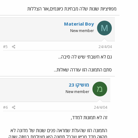
מפוזיציות שונות שלה מבחינת כיוונמים,אור הצללות
Material Boy
M
New member
#5
24/4/04
גם לא חשבתי שיש לה סיבה...
סתם התמונה הזו עוררה שאלות...
מושיקו 23
מ
New member
#6
24/4/04
זה לא תמונות למדד,
התמונה הזו שהעלת שמראה פנים שונות של מדונה לא
מהווה מדד מכייון שבכל תמונה היא מצולמת בפוזה שונה,