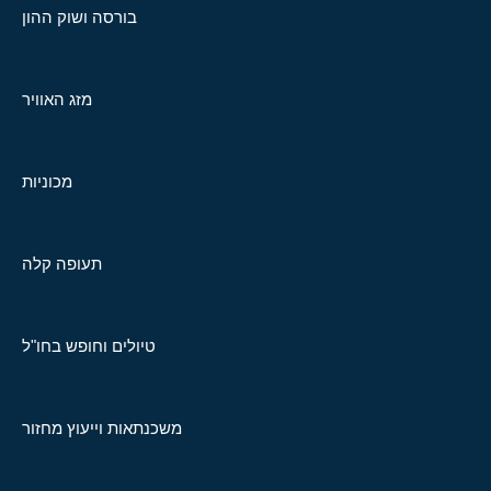
בורסה ושוק ההון
מזג האוויר
מכוניות
תעופה קלה
טיולים וחופש בחו"ל
משכנתאות וייעוץ מחזור