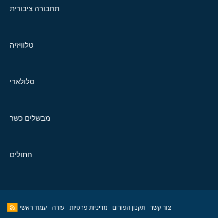
תחבורה ציבורית
טלוויזיה
סלולארי
מבשלים כשר
חתולים
צור קשר
תקנון הפורום
מדיניות פרטיות
עזרה
עמוד ראשי