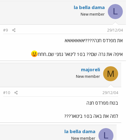
la bella dama
L
New member
#9
29/12/04
את מפרדס חנה????יאאאאאאא
איפה את גרה שם?? ב10 לינואר גמני שם..חחח
majoreli
M
New member
#10
29/12/04
בטח מפרדס חנה
למה את באה ב10 בינואר???
la bella dama
L
New member