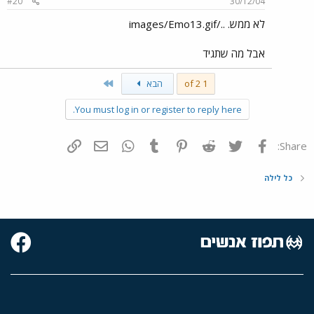
#20
30/12/04
לא ממש. ../images/Emo13.gif
אבל מה שתגיד
Last
1 of 2
הבא
You must log in or register to reply here.
פייסבוק
Twitter
Reddit
Pinterest
Tumblr
WhatsApp
דואר אלקטרוני
הוסף קישור
Share:
כל לילה