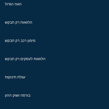
האח הגדול
הלוואות רק תבקש
מימון רכב רק תבקש
הלוואות לעסקים רק תבקש
עגלת תינוקות
בורסה ושוק ההון