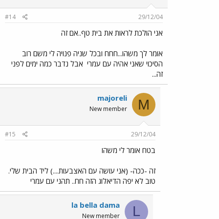
#14
29/12/04
אני הולכת לראות את בית טף..אם זה
אומר לך משהו...חחח ובכל שניה פנויה לי משם רוב
הסיכוי שאני אהיה עם עמרי
אבל נדבר כמה ימים לפני
זה...
majoreli
M
New member
#15
29/12/04
בטח אומר לי משהו
זה -ככה- (אני עושה עם האצבעות....) ליד הבית שלי.
טוב לא יפה הדיאלוג הזה חח.. תהני עם עמרי
la bella dama
L
New member