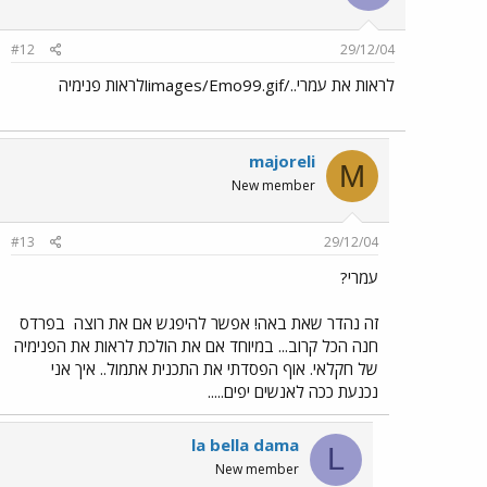
#12
29/12/04
לראות את עמרי../images/Emo99.gifולראות פנימיה
majoreli
M
New member
#13
29/12/04
עמרי?
זה נהדר שאת באה! אפשר להיפגש אם את רוצה
בפרדס
חנה הכל קרוב... במיוחד אם את הולכת לראות את הפנימיה
של חקלאי. אוף הפסדתי את התכנית אתמול.. איך אני
נכנעת ככה לאנשים יפים.....
la bella dama
L
New member