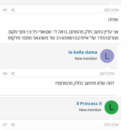
#5
28/12/04
שיהיה
אני עדיין נחשב חלק מהפורום, נראה לי. שם:אורי גיל:13 וחצי מקום
מגורים:החדר שלי אייסי:316598102 עוד משהו:אני מתנזר מירקות!
la bella dama
L
New member
#6
28/12/04
למה שלא תיחשב כחלק מהפורום?!
ll Princess ll
L
New member
#7
29/12/04