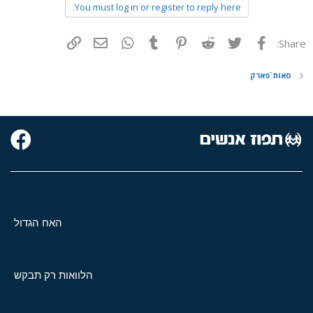
You must log in or register to reply here.
פייסבוק
Twitter
Reddit
Pinterest
Tumblr
WhatsApp
דואר אלקטרוני
הוסף קישור
Share:
סאות`פארק
האח הגדול
הלוואות רק תבקש