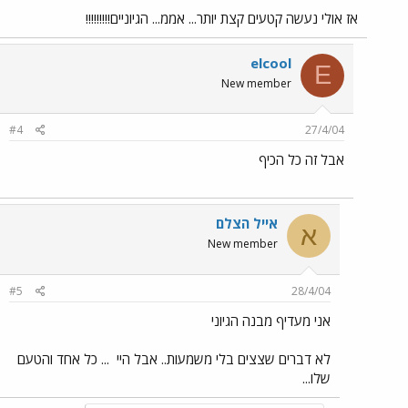
אז אולי נעשה קטעים קצת יותר... אממ... הגיוניים!!!!!!!!!
elcool
E
New member
#4
27/4/04
אבל זה כל הכיף
אייל הצלם
א
New member
#5
28/4/04
אני מעדיף מבנה הגיוני
לא דברים שצצים בלי משמעות.. אבל היי
... כל אחד והטעם
שלו...