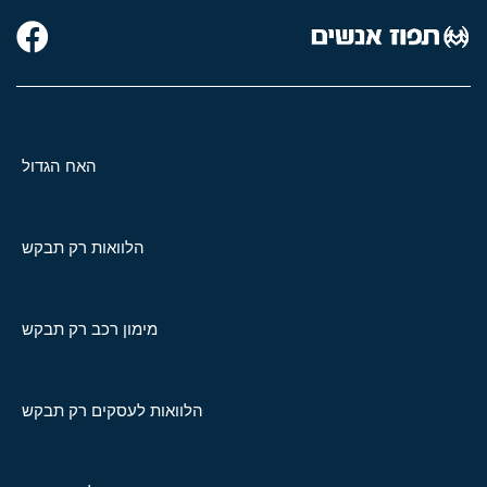
האח הגדול
הלוואות רק תבקש
מימון רכב רק תבקש
הלוואות לעסקים רק תבקש