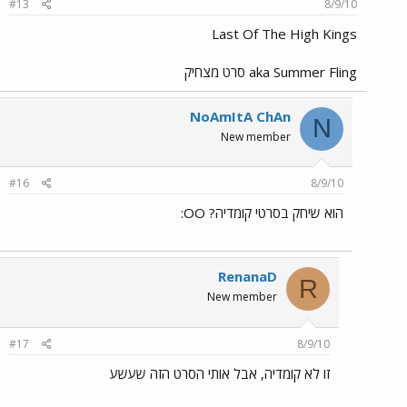
#13
8/9/10
Last Of The High Kings
aka Summer Fling סרט מצחיק
NoAmItA ChAn
N
New member
#16
8/9/10
הוא שיחק בסרטי קומדיה? OO:
RenanaD
R
New member
#17
8/9/10
זו לא קומדיה, אבל אותי הסרט הזה שעשע