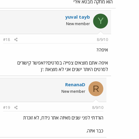
הוא מחקה מבטא אירי
yuval tayb
Y
New member
#18
8/9/10
איפה?
איפה אתם מוצאים צפייה בסרטים??אפשר קישורים
לסרטים היותר ישנים אני לא מוצאת :'(
RenanaD
R
New member
#19
8/9/10
הורדתי לפני שנים מאיזה אתר נידח, לא זוכרת
כבר איזה.