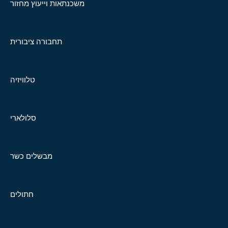
משכנתאות וייעוץ מחזור
תחבורה ציבורית
טלוויזיה
סלולארי
מבשלים כשר
חתולים