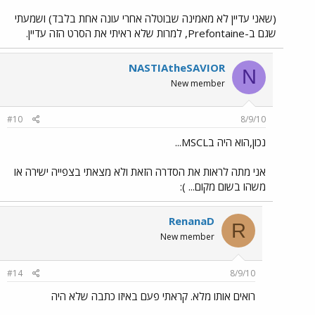
(שאני עדיין לא מאמינה שבוטלה אחרי עונה אחת בלבד) ושמעתי
שגם ב-Prefontaine, למרות שלא ראיתי את הסרט הזה עדיין.
NASTIAtheSAVIOR
N
New member
#10
8/9/10
נכון,הוא היה בMSCL...
אני מתה לראות את הסדרה הזאת ולא מצאתי בצפייה ישירה או
משהו בשום מקום... ):
RenanaD
R
New member
#14
8/9/10
רואים אותו מלא. קראתי פעם באיזו כתבה שלא היה