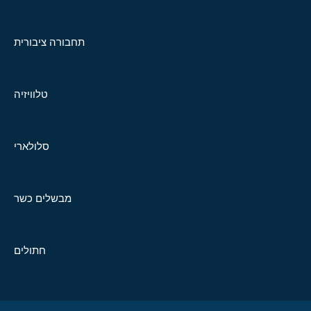
תחבורה ציבורית
טלוויזיה
סלולארי
מבשלים כשר
חתולים