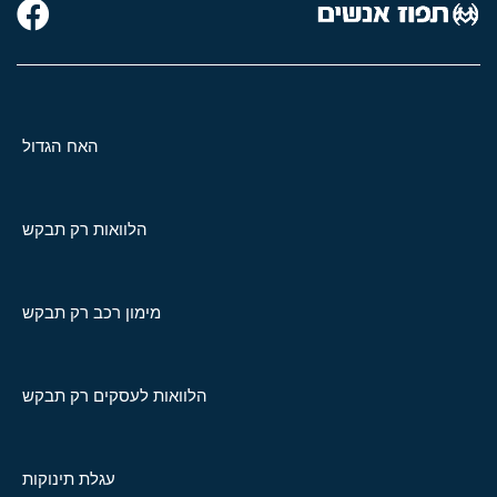
האח הגדול
הלוואות רק תבקש
מימון רכב רק תבקש
הלוואות לעסקים רק תבקש
עגלת תינוקות