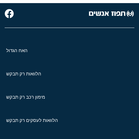
האח הגדול
הלוואות רק תבקש
מימון רכב רק תבקש
הלוואות לעסקים רק תבקש