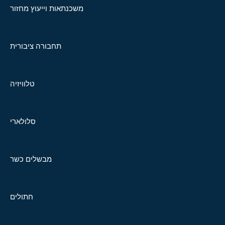
משכנתאות וייעוץ מחזור
תחבורה ציבורית
טלוויזיה
סלולארי
מבשלים כשר
חתולים