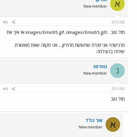
א
New member
#8
21/1/03
מזל טוב ../images/Emo95.gif../images/Emo65.gif אז איך את
מרגישה? אני זוכרת שחששת מהיריון.... אני מקווה שאת מאושרת.
שיהיה בהצלחה
נופר30
נ
New member
#9
21/1/03
מזל טוב
אור גולד
א
New member