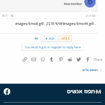
ס
New member
#17
21/1/03
../images/Emo49.gifחופשי מדבק ../images/Emo8.gif
Last
1 of 2
הבא
You must log in or register to reply here.
פייסבוק
Twitter
Reddit
Pinterest
Tumblr
WhatsApp
דואר אלקטרוני
הוסף קישור
Share:
נשואים טריים