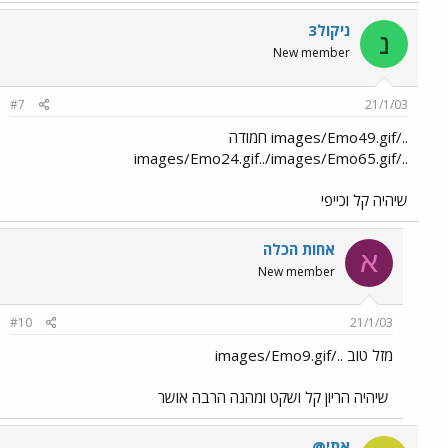
ניקול3
נ
New member
#7
21/1/03
../images/Emo49.gif חמודה
../images/Emo24.gif../images/Emo65.gif
שיהיה קל וכייפי
אחות הכלה
א
New member
#10
21/1/03
מזל טוב ../images/Emo9.gif
שיהיה הריון קל ושקט ומהנה הרבה אושר
אתי@