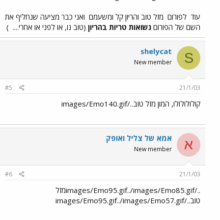
עוד
לפורום
מזל טוב והריון קל ומשעמם
ואני כבר מציעה שנחליף את
השם של הפורום
נשואות טריות בהריון
(טוב נו, או לפני או אחרי....
)
shelycat
S
New member
#5
21/1/03
קולולולולו, המון מזל טוב../images/Emo140.gif
אמא של צליל ואופק
א
New member
#6
21/1/03
../images/Emo95.gif../images/Emo85.gifמזל
טוב../images/Emo95.gif../images/Emo57.gif