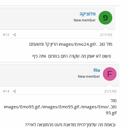
פלוציקה
פ
New member
#13
21/1/03
מזל טוב ../images/Emo24.gif הריון קל ומשעמם
פשוט לא יאומן מה שקורה היום בפורום
איזה כיף
fila
F
New member
#14
21/1/03
מזל
טוב../images/Emo95.gif../images/Emo95.gif../images/Emo
95.gif
ובאמת מה שלומך?היית מודאגת מעט מהתוצאה לא???