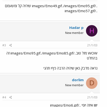
../images/Emo49.gif../images/Emo95.gif שיהיה קל ומשעמם
../images/Emo57.gif
Hadar p
H
New member
#3
21/1/03
WOW מזל טוב../images/Emo95.gif../images/Emo85.gif זה
בהחלט
נראה מדבק כאן שיהיה הרבה כיף! תהני
dorlim
D
New member
#4
21/1/03
יוווו איזה יופי ../images/Emo6.gif