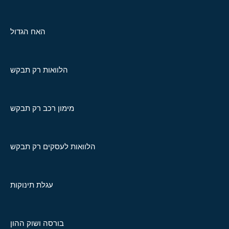
האח הגדול
הלוואות רק תבקש
מימון רכב רק תבקש
הלוואות לעסקים רק תבקש
עגלת תינוקות
בורסה ושוק ההון