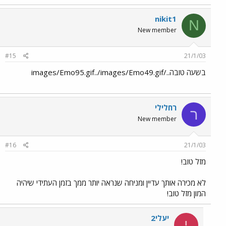
nikit1
N
New member
#15
21/1/03
בשעה טובה../images/Emo95.gif../images/Emo49.gif
רחלילי
ר
New member
#16
21/1/03
מזל טוב!
לא מכירה אותך עדיין ומניחה שנראה יותר ממך בזמן העתידי שיהיה
המון מזל טוב!
יעלי2
י