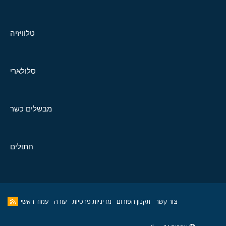
טלוויזיה
סלולארי
מבשלים כשר
חתולים
צור קשר
תקנון הפורום
מדיניות פרטיות
עזרה
עמוד ראשי