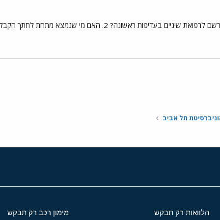
י
שור
ניברסיטת תל אביב
הלוואות רק תבקש
מימון רכב רק תבקש