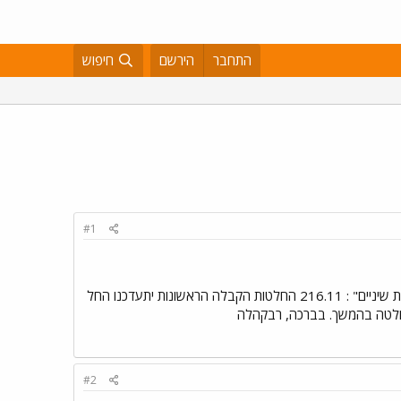
התחבר
הירשם
חיפוש
#1
חתך הקבלה הראשוני של אוניברסיטת ת"א לביה"ס לרפואת שיניים לשנה"ל תשע"א נקבע על ציון "התאמת רפואת שיניים" : 216.11 החלטות הקבלה הראשונות יתעדכנו החל
#2