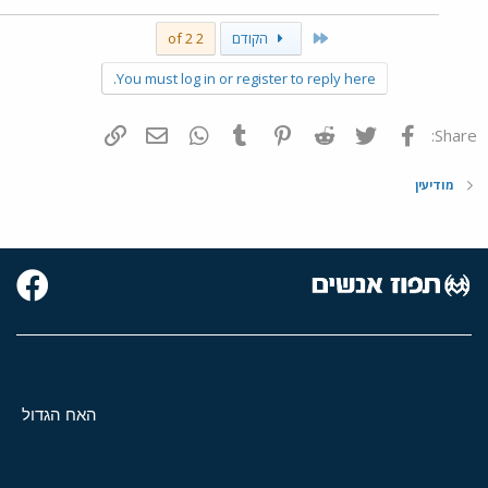
First
הקודם
2 of 2
You must log in or register to reply here.
פייסבוק
Twitter
Reddit
Pinterest
Tumblr
WhatsApp
דואר אלקטרוני
הוסף קישור
Share:
מודיעין
האח הגדול