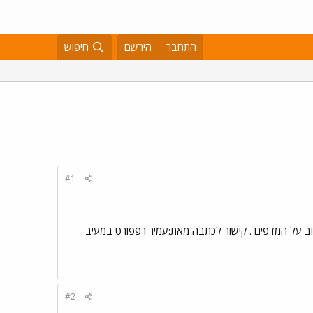
התחבר
הירשם
חיפוש
#1
רוב על המדפים . קישור לכתבה מאת:עמיר רפפורט במעיב
#2