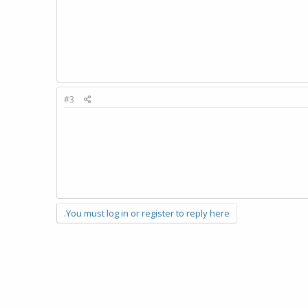
#3
You must log in or register to reply here.