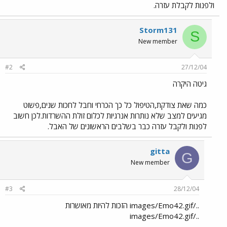
ולפנות לקבלת עזרה.
Storm131
S
New member
#2
27/12/04
גיטה היקרה
כמה שאת צודקת,הטיפול כל כך הכרחי וחבל לחכות שנים,פשוט
מגיעים למצב שלא נותרות אנרגיות לכלום זולת ההשרדות.לכן חשוב
לפנות ולקבל עזרה כבר בשלבים הראשונים של האבל.
gitta
G
New member
#3
28/12/04
../images/Emo42.gif הזכות להיות מאושרות
../images/Emo42.gif