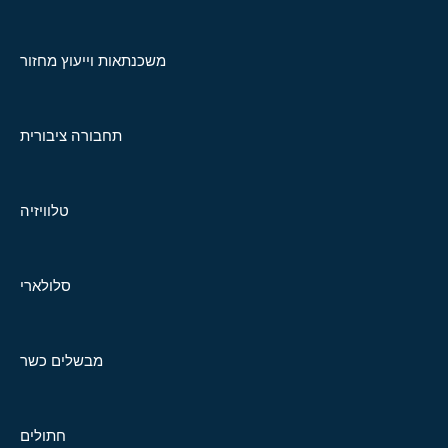
משכנתאות וייעוץ מחזור
תחבורה ציבורית
טלוויזיה
סלולארי
מבשלים כשר
חתולים