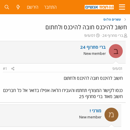
התחבר
הירשם
עשרים פלוס
חשוב להיכנס חובה להיכנס ולחתום
פ
פ
ברי סחרוף 24
9/6/01
ו
ו
ת
ר
ברי סחרוף 24
ב
ח
ס
New member
ה
ם
נ
ב
ו
ת
#1
9/6/01
ש
א
א
ר
חשוב להיכנס חובה להיכנס ולחתום
י
ך
כנסו לקישור המצורף תחתמו והעבירו הלאה אפילו בדואר אל כל חבריכם
חשוב מאוד ברי סחרוף 25
מורני !
מ
New member