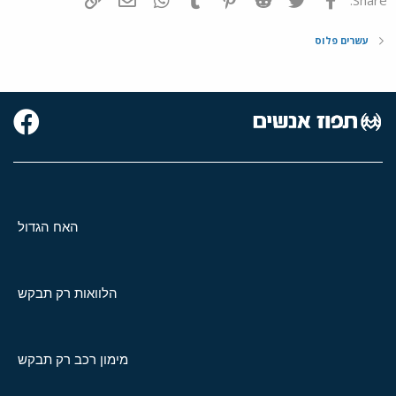
Share:
עשרים פלוס
האח הגדול
הלוואות רק תבקש
מימון רכב רק תבקש