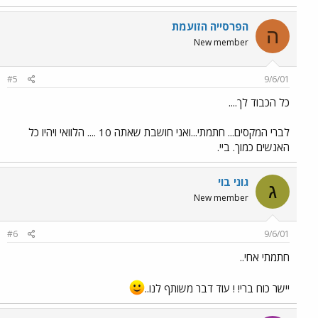
הפרסייה הזועמת
ה
New member
#5
9/6/01
כל הכבוד לך....
לברי המקסים... חתמתי...ואני חושבת שאתה 10 .... הלוואי ויהיו כל
האנשים כמוך. ביי.
גוני בוי
ג
New member
#6
9/6/01
חתמתי אחי..
יישר כוח ברי! ! עוד דבר משותף לנו..