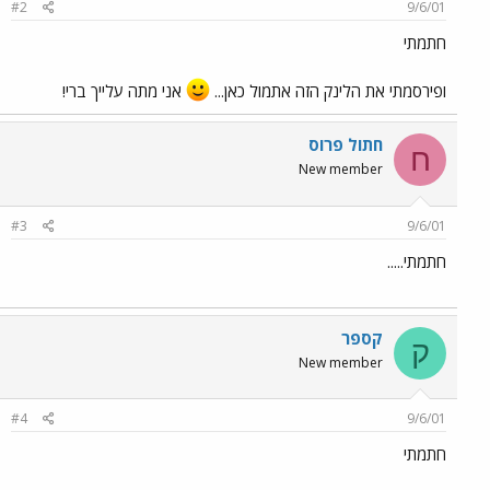
#2
9/6/01
חתמתי
ופירסמתי את הלינק הזה אתמול כאן...
אני מתה עלייך ברי!
חתול פרוס
ח
New member
#3
9/6/01
חתמתי.....
קספר
ק
New member
#4
9/6/01
חתמתי