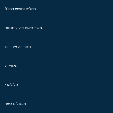
טיולים וחופש בחו"ל
משכנתאות וייעוץ מחזור
תחבורה ציבורית
טלוויזיה
סלולארי
מבשלים כשר