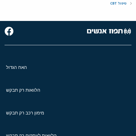
טיפול CBT
האח הגדול
הלוואות רק תבקש
מימון רכב רק תבקש
הלוואות לעסקים רק תבקש