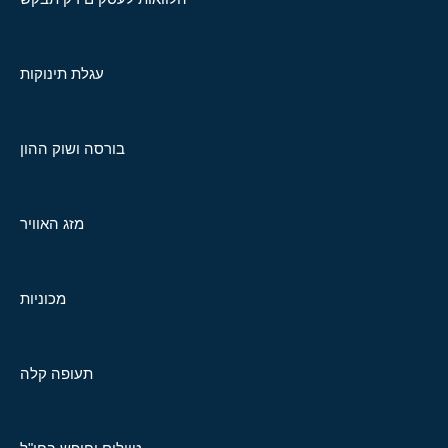
עגלת תינוקות
בורסה ושוק ההון
מזג האוויר
מכוניות
תעופה קלה