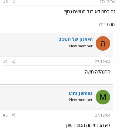
#6
27/12/04
זה בטח לא בגל הגושים נכון?
מה קרה?
הFאנק של השבֹֹכ
ה
New member
#7
27/12/04
ההנהלה חשה
Mrs James
M
New member
#8
27/12/04
לא הבנתי מה הכוונה שלך