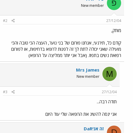
פ
New member
#2
27/12/04
מותק,
קודם כל, תירגעי, אנחנו פורום של בני נוער, העצה הכי טובה והכי
מועילה שאני יכולה לתת לך זה לפנות לרופא בדחיפות, או לפורום
רפואת נשים בתפוז. (אבל אני יותר ממליצה על הרופא)
Mrs James
M
New member
#3
27/12/04
תודה רבה...
אני ינסה להשיג את הרופאה שלי עוד היום
DaRזה אני
D