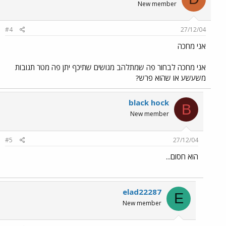
New member
#4
27/12/04
אני מחכה
אני מחכה לבחור פה שמתלהב מגושים שתיכף יתן פה מטר תגובות
משעשע או שהוא פרש?
black hock
B
New member
#5
27/12/04
הוא חסום...
elad22287
E
New member