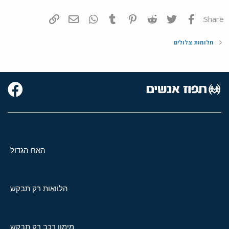
פייסבוק
Twitter
Reddit
Pinterest
Tumblr
WhatsApp
דואר אלקטרוני
הוסף קישור
Share:
חלומות צלולים
האח הגדול
הלוואות רק תבקש
מימון רכב רק תבקש