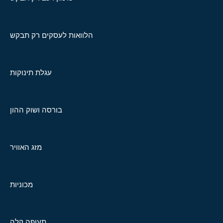
הלוואות לעסקים רק תבקש
עגלת תינוקות
בורסה ושוק ההון
מזג האוויר
מכוניות
תעופה קלה