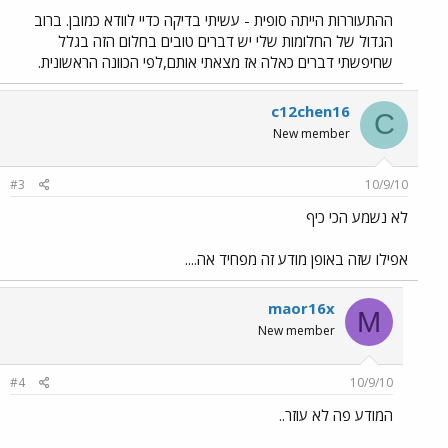
ההתעוררות הייתה סופית - עשיתי בדיקה כדיי לוודא כמובן. ברוב
הגדול של החלומות שלי יש דברים טובים בחלום הזה בגלל
שחיפשתי דברים כאלה אז מצאתי אותם,לפי הכוונה הראשונית.
c12chen16
C
New member
#3
10/9/10
לא נשמע הכי כיף
אפילו שזה באופן מודע זה מפחיד אה....
maor16x
M
New member
#4
10/9/10
המודע פה לא עוזר..