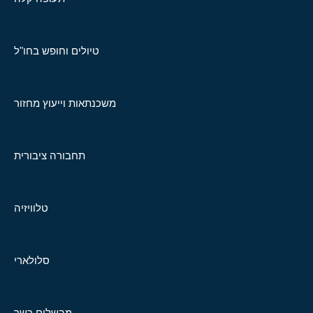
טיולים וחופש בחו"ל
משכנתאות וייעוץ מחזור
תחבורה ציבורית
טלוויזיה
סלולארי
מבשלים כשר