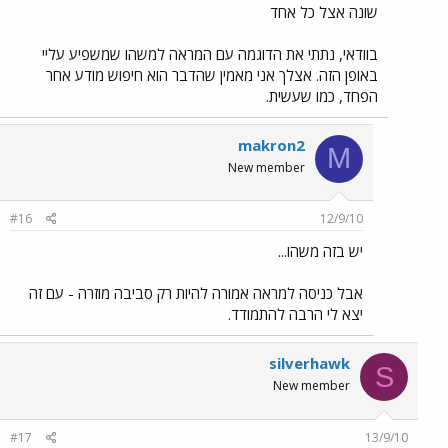
שונה אצל כל אחד
בוודאי, נתתי את הדוגמה עם המראה למשהו שמשפיע עליי
באופן הזה. אצלך אני מאמין שהדבר הוא חיפוש מודע אחר
הפחד, כמו שעשית.
makron2
M
New member
#16
12/9/10
יש בזה משהו...
אבל כניסה למראה אמורה להיות רק סביבה מוזרה - עם זה
יצא לי הרבה להתמודד.
silverhawk
S
New member
#17
13/9/10