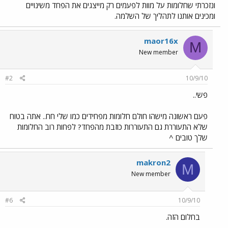
ונזכרתי שחלומות על מוות לפעמים רק מייצגים את הפחד משינויים
ומכינים אותנו לתהליך של השלמה.
maor16x
M
New member
#2
10/9/10
פשי..
פעם ראשונה מישהו חולם חלומות מפחידים כמו שלי חח.. אתה בטוח
שלא התעוררת גם התעוררות כוזבת מהפחד? לפחות רוב החלומות
שלך טובים ^
makron2
M
New member
#6
10/9/10
בחלום הזה.