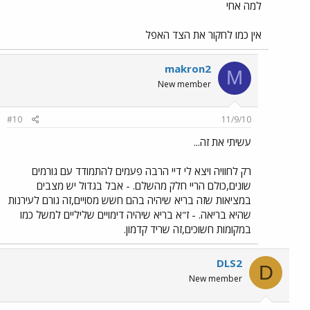
למה אחי
אין כמו לחקור את הצד האפל
makron2
M
New member
#10
11/9/10
עשיתי את זה...
רק לחוויה ויצא לי דיי הרבה פעמים להתמודד עם גורמים
שונים,כולם הריי חלק מהשלם. - אבל בגדול יש מצבים
במציאות שזה בריא שיהיה בהם חשש מסויים,זה גורם לעירנות
שהיא בריאה. - ז"א בריא שיהיה דימויים שליליים למשל כמו
במקומות חשוכים,זה שריד קדמון.
DLS2
D
New member