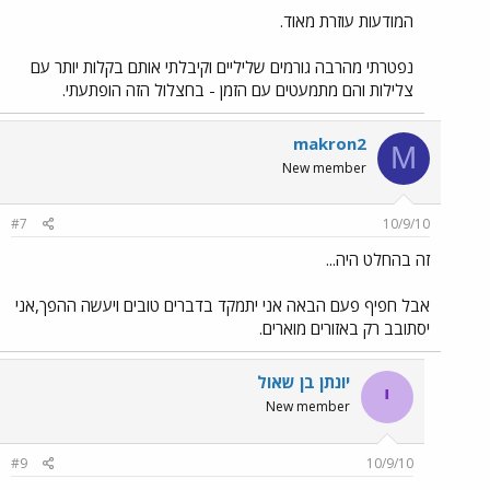
המודעות עוזרת מאוד.
נפטרתי מהרבה גורמים שליליים וקיבלתי אותם בקלות יותר עם
צלילות והם מתמעטים עם הזמן - בחצלול הזה הופתעתי.
makron2
M
New member
#7
10/9/10
זה בהחלט היה...
אבל חפיף פעם הבאה אני יתמקד בדברים טובים ויעשה ההפך,אני
יסתובב רק באזורים מוארים.
יונתן בן שאול
י
New member
#9
10/9/10