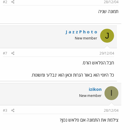
#2
28/12/04
תמונה שניה
J a z z P h o t o
J
New member
#7
29/12/04
חבל.הפלאש הורס.
כל היופי הוא באור הנרות וכאן הוא 'נבלע' ומשוטח.
izikon
I
New member
#3
28/12/04
צילמת את התמונה אם פלאש נכון?