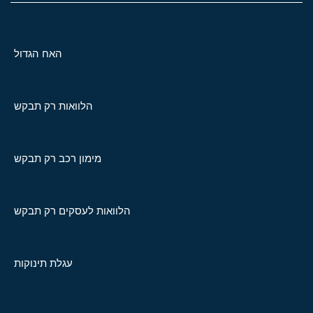
האח הגדול
הלוואות רק תבקש
מימון רכב רק תבקש
הלוואות לעסקים רק תבקש
עגלת תינוקות