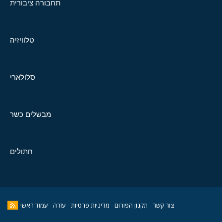
תחבורה ציבורית
טלוויזיה
סלולארי
מבשלים כשר
חתולים
צור קשר
תקנון הפורום
מדיניות פרטיות
עזרה
עמוד ראשי