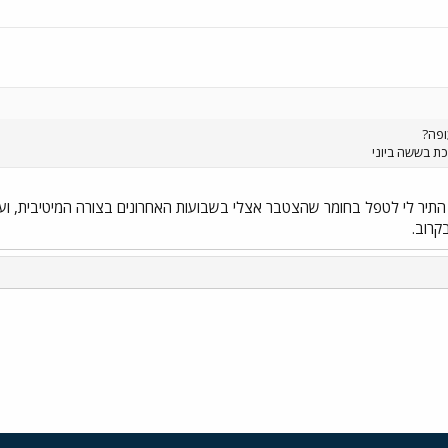
ופה?
כת בששה ביוני
 התיר לי לטפל בחומר שהצטבר אצלי בשבועות האחרונים בצורה המיטיבית, ועל
קרוב.
י
שור