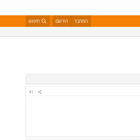
התחבר
הירשם
חיפוש
#1