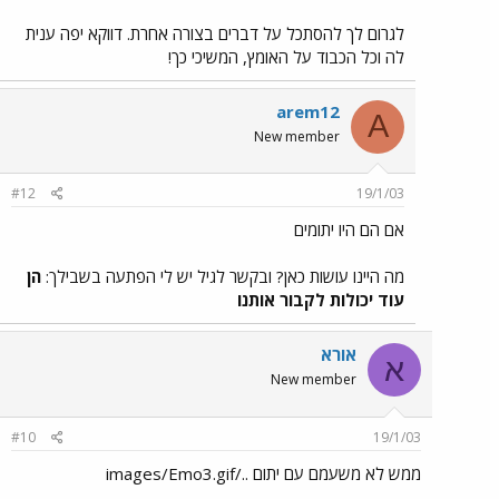
לגרום לך להסתכל על דברים בצורה אחרת. דווקא יפה ענית
לה וכל הכבוד על האומץ, המשיכי כך!
arem12
A
New member
#12
19/1/03
אם הם היו יתומים
מה היינו עושות כאן? ובקשר לגיל יש לי הפתעה בשבילך:
הן
עוד יכולות לקבור אותנו
אורא
א
New member
#10
19/1/03
ממש לא משעמם עם יתום ../images/Emo3.gif