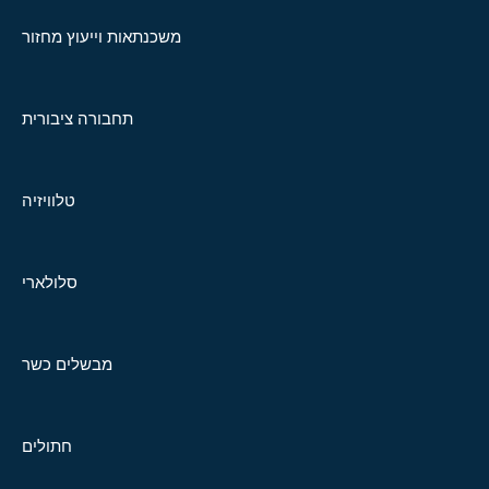
משכנתאות וייעוץ מחזור
תחבורה ציבורית
טלוויזיה
סלולארי
מבשלים כשר
חתולים