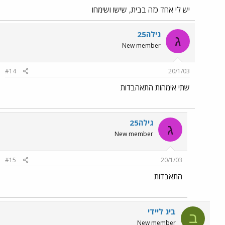
יש לי אחד כזה בבית, שישו ושימחו
גילה25
ג
New member
#14
20/1/03
שתי אימהות התאהבדות
גילה25
ג
New member
#15
20/1/03
התאבדות
ביג ליידי
ב
New member