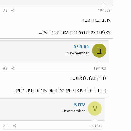
#8
19/1/03
את בחברה טובה
אצלינו הציניות היא בדם ועוברת בתורשה....
בת ה י ם
ב
New member
#9
19/1/03
לו רק יכולת לראות.......
מרוח לי על הפרצוף חיוך של חתול שבלע כנרית
לחיים.
עדוש
ע
New member
#11
19/1/03