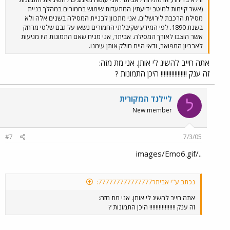
(אשר קיימות למיטב ידיעתי) המתעדות שימוש בחמורים במהלך בניית
מסילת הרכבת לירושלים. אני מתכוון לבניית המסילה בשנים אלה ולא
בשנת 1890. לפי המידע שקיבלתי החמורים נשאו על גבם שלטי מרחק
אשר הוצבו לאורך המסילה. אביתר, אני מניח שאם התמונות היו מגיעות
לארכיון המפואר, ודאי היית חולק אותן עימנו.
אתה חייב להשיג לי אותן. אני מת מזה:
זה ענק !!!!!!!!!!!!!!!!! היכן התמונות ?
ליילנד המקורית
ל
New member
#7
7/3/05
../images/Emo6.gif
נכתב ע"י אביתר777777777777777:
אתה חייב להשיג לי אותן. אני מת מזה:
זה ענק !!!!!!!!!!!!!!!!! היכן התמונות ?