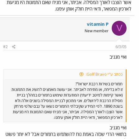
אשר הוצבו לאורך המסילה. אביתר, אני מניח שאם התמונות היו מגיעות
לארכיון המפואר, ודאי היית חולק אותן עימנו.
vitamin P
V
New member
#2
6/3/05
ואיי מגניב
נכתב ע"י Golf Bravo:
חמורים בשירות רכבת ישראל?
זו לא בדיחה, או מתיחה לאביתר. אני עושה מאמצים להשיג את התמונות
(אשר קיימות למיטב ידיעתי) המתעדות שימוש בחמורים במהלך בניית
מסילת הרכבת לירושלים. אני מתכוון לבניית המסילה בשנים אלה ולא
בשנת 1890. לפי המידע שקיבלתי החמורים נשאו על גבם שלטי מרחק
אשר הוצבו לאורך המסילה. אביתר, אני מניח שאם התמונות היו מגיעות
לארכיון המפואר, ודאי היית חולק אותן עימנו.
ואיי מגניב
בתוואי הררי שכזה באמת נוח להשתמש בחמורים אבל לא יותר פשוט