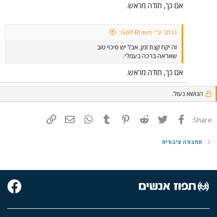
אם כך, תודה מראש.
נכתב ע"י Golf Bravo:
זה יקח קצת זמן, אבל יש סיכוי טוב
שאראה ברכה בעמלי.
אם כך, תודה מראש.
הנושא נעול.
פייסבוק
Twitter
Reddit
Pinterest
Tumblr
WhatsApp
דואר אלקטרוני
הוסף קישור
Share:
תחבורה ציבורית