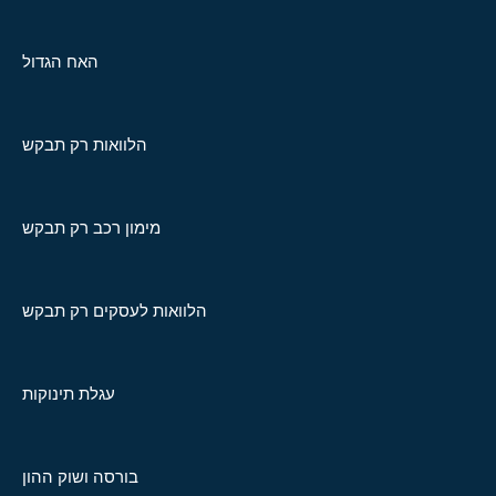
האח הגדול
הלוואות רק תבקש
מימון רכב רק תבקש
הלוואות לעסקים רק תבקש
עגלת תינוקות
בורסה ושוק ההון