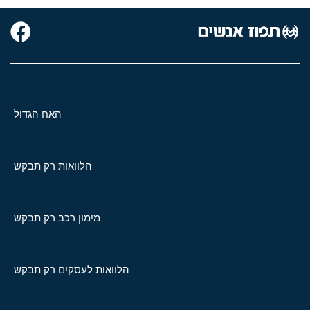
האח הגדול
הלוואות רק תבקש
מימון רכב רק תבקש
הלוואות לעסקים רק תבקש