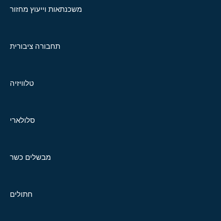
משכנתאות וייעוץ מחזור
תחבורה ציבורית
טלוויזיה
סלולארי
מבשלים כשר
חתולים