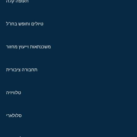
תעופה קלה
טיולים וחופש בחו"ל
משכנתאות וייעוץ מחזור
תחבורה ציבורית
טלוויזיה
סלולארי