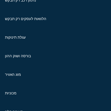
מימון רכב רק תבקש
הלוואות לעסקים רק תבקש
עגלת תינוקות
בורסה ושוק ההון
מזג האוויר
מכוניות