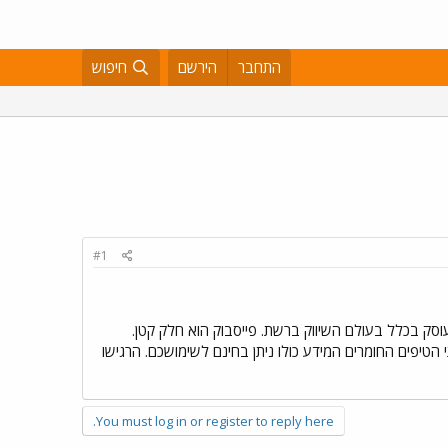
התחבר
הירשם
חיפוש
#1
וסק בכלל בעולם השיווק ברשת. פייסבוק הוא חלק קטן.
הטיפים החומרים המידע כולו ניתן בחינם לשימושכם. הרגישו
You must log in or register to reply here.