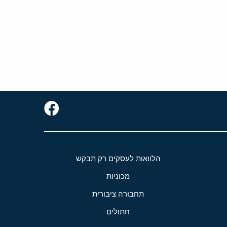
הלוואות לעסקים רק תבקש
מכוניות
תחבורה ציבורית
חתולים