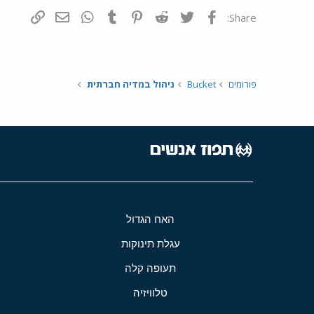
פייסבוק
Twitter
Reddit
Pinterest
Tumblr
WhatsApp
דואר אלקטרונ
הוסף קי
Share:
פורומים
Bucket
ניהול במדיה חברתית
האח הגדול
עגלת תינוקות
תעופה קלה
טלוויזיה