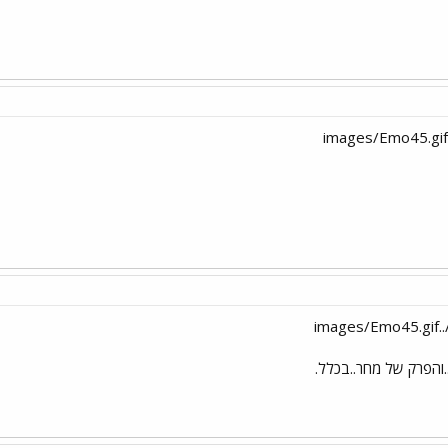
.והפרק של מחר..בכלל.