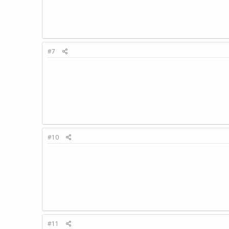
#7
#10
#11