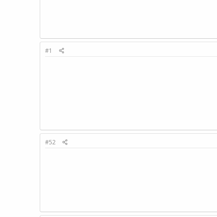
#1
#52