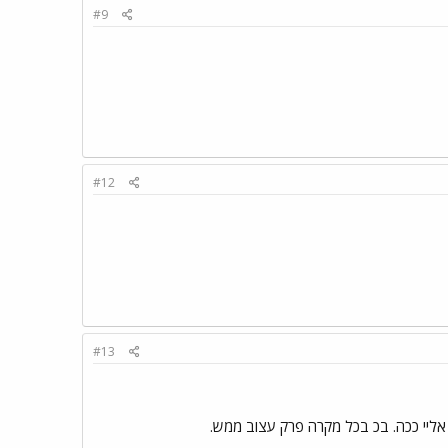
#9
#12
#13
א אליי ככה. בכ בכל מקרה פרק עצוב ממש.