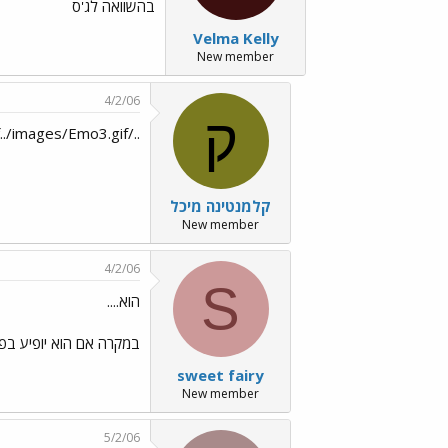
בהשוואה לג'ס
Velma Kelly
New member
4/2/06
ק
../images/Emo220.gif../images/Emo45.gif../images/Emo99.gif../images/Emo3.gif
קלמנטינה מיכל
New member
4/2/06
S
הוא....
במקרה אם הוא יופיע בפ
sweet fairy
New member
5/2/06