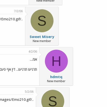
New member
7/2/06
S
../images/Emo210.gif לא אמרתי שלא.
Sweet Misery
New member
4/2/06
H
אמ....
תרגיעו תרגיעו... דין אף פע
hdmtq
New member
5/2/06
S
../images/Emo210.gif על טעם ועל ריח... ../images/Emo11.gif