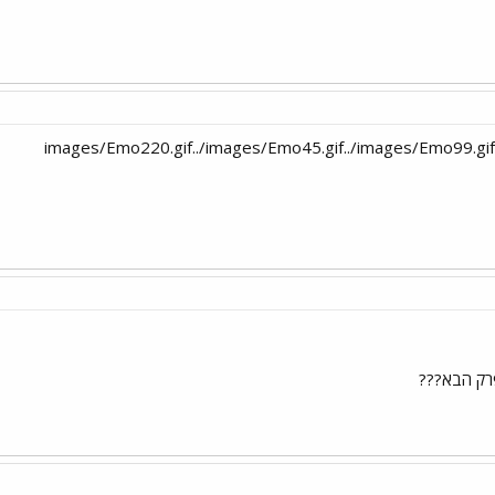
רק הבא???