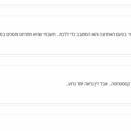
א" בפעם האחרונה והוא הסתובב כדי ללכת... חשבתי שהיא תתרחט ותסכים בסו
טרופה... אבל דין נראה יותר גרוע...