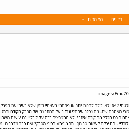
בלוגים
המומחים
לטתי שאני לא יכולה לחכות יותר אז פתחתי בעצמי! מזמן שלא ראיתי את הפרק ש
רי האהבה שם.. מה נסגר איתם?! ונחזור על המתכונת של הפרק הקודם והתגובה 
כיר אותה שנים! do something! לורליי - חח יכלת לעשות פרצוף יותר מופתע בסוף הפרק? ואם 