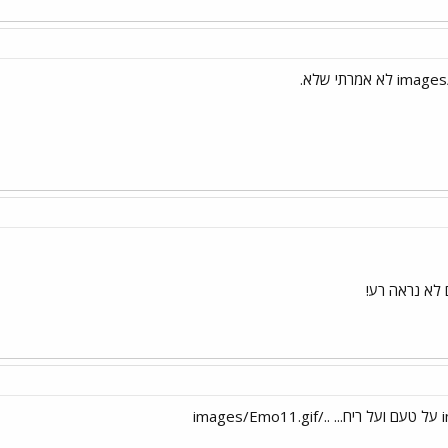
ם לא נראה רע!