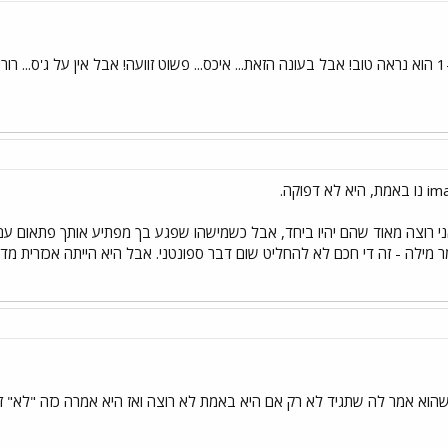
אני רוצה מאוד שהם יהיו ביחד, אבל כשמישהו שפגע בך מפתיע אותך פתאום עם
 מילה - זה די חכם לא להחליט שום דבר ספונטני. אבל היא הייתה אכזרית מדי א
ושהוא אמר לה שתגיד לא רק אם היא באמת לא רוצה ואז היא אמרה כזה "לא" זה