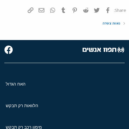
פייסבוק
Twitter
Reddit
Pinterest
Tumblr
WhatsApp
דואר אלקטרוני
הוסף קישור
Share:
גאווה צעירה
האח הגדול
הלוואות רק תבקש
מימון רכב רק תבקש