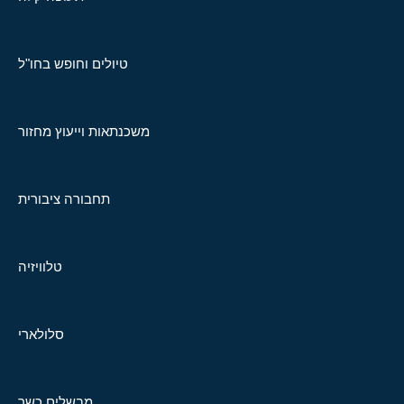
טיולים וחופש בחו"ל
משכנתאות וייעוץ מחזור
תחבורה ציבורית
טלוויזיה
סלולארי
מבשלים כשר