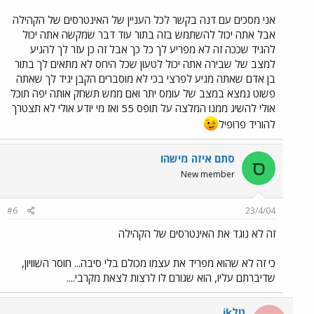
אני מסכים עם דנה בקשר לכל העניין של האינטרסים של הקהילה
אבל אתה יכול להשתמש בזה בתור עוד דבר שמקשה אתה יכול
להגיד שככה זה לא מפריע לך כל כך אבל זה כן עזר לך להגיע
למצב של שבירה אתה יכול לטעון שכל היחס לא מתאים לך בתור
בן אדם שאתה מגיע לפרצי בכי לא מוסברים הקבן יגיד לך שאתה
פשוט נמצא במצב של עומס יתר ואם ממש תשחק אותה יפה תוכל
אולי להשיג ממנו המלצה על תופס 55 ואז מי יודע אולי לא תצטרך
להוריד פרופיל
סתם איזה מישהו
ס
New member
#6
23/4/04
זה לא נוגד את האינטרסים של הקהילה
כי זה לא שהוא מפריד את עצמו מכולם בלי סיבה... חוסר השוויון,
שדיברתם עליו, הוא שגורם לו לרצות לצאת מקרבי....
טלik