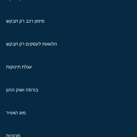
מימון רכב רק תבקש
הלוואות לעסקים רק תבקש
עגלת תינוקות
בורסה ושוק ההון
מזג האוויר
מכוניות