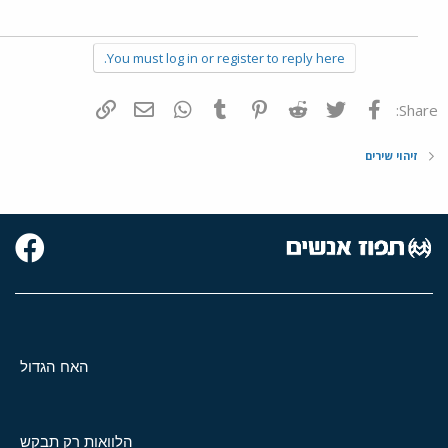
You must log in or register to reply here.
פייסבוק
Twitter
Reddit
Pinterest
Tumblr
WhatsApp
דואר אלקטרוני
הוסף קישור
Share:
זיהוי שירים
האח הגדול
הלוואות רק תבקש