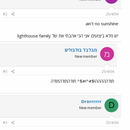
#2
25/4/04
ain't no sunshine
יש מלא ביצועים. אני הכי אהבתי את של lighthouse family
מבלבל בולבולים
מ
New member
#5
25/4/04
תודההההה!$#^!#$^ תודהתודהתודה
Drorrrrrr
D
New member
#3
25/4/04