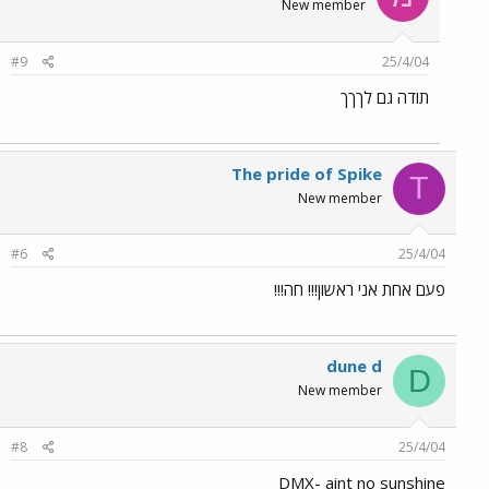
New member
#9
25/4/04
תודה גם לךךך
The pride of Spike
T
New member
#6
25/4/04
פעם אחת אני ראשון!!! חה!!!
dune d
D
New member
#8
25/4/04
DMX- aint no sunshine