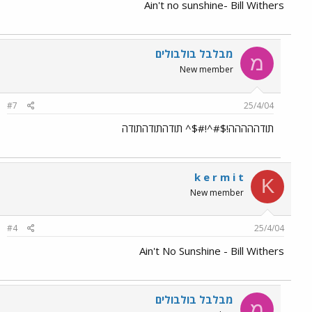
Ain't no sunshine- Bill Withers
מבלבל בולבולים
מ
New member
#7
25/4/04
תודההההה!$#^!#$^ תודהתודהתודה
k e r m i t
K
New member
#4
25/4/04
Ain't No Sunshine - Bill Withers
מבלבל בולבולים
מ