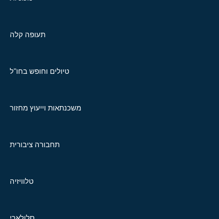
תעופה קלה
טיולים וחופש בחו"ל
משכנתאות וייעוץ מחזור
תחבורה ציבורית
טלוויזיה
סלולארי